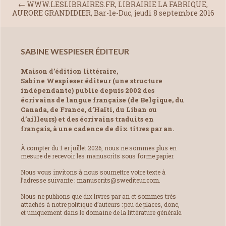
←
WWW.LESLIBRAIRES.FR, LIBRAIRIE LA FABRIQUE,
AURORE GRANDIDIER, Bar-le-Duc, jeudi 8 septembre 2016
SABINE WESPIESER ÉDITEUR
Maison d’édition littéraire,
Sabine Wespieser éditeur (une structure
indépendante) publie depuis 2002 des
écrivains de langue française (de Belgique, du
Canada, de France, d’Haïti, du Liban ou
d’ailleurs) et des écrivains traduits en
français, à une cadence de dix titres par an.
À compter du 1 er juillet 2026, nous ne sommes plus en
mesure de recevoir les manuscrits sous forme papier.
Nous vous invitons à nous soumettre votre texte à
l’adresse suivante : manuscrits@swediteur.com.
Nous ne publions que dix livres par an et sommes très
attachés à notre politique d’auteurs : peu de places, donc,
et uniquement dans le domaine de la littérature générale.