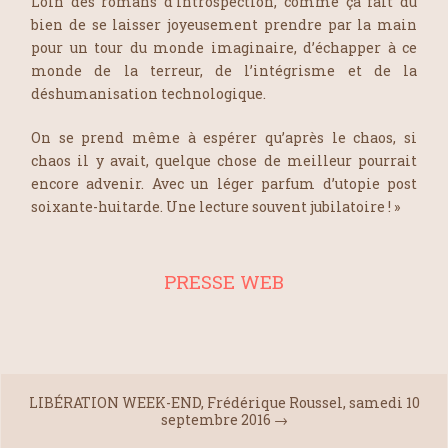
Loin des romans d’introspection, comme ça fait du
bien de se laisser joyeusement prendre par la main
pour un tour du monde imaginaire, d’échapper à ce
monde de la terreur, de l’intégrisme et de la
déshumanisation technologique.
On se prend même à espérer qu’après le chaos, si
chaos il y avait, quelque chose de meilleur pourrait
encore advenir. Avec un léger parfum d’utopie post
soixante-huitarde. Une lecture souvent jubilatoire ! »
PRESSE WEB
LIBÉRATION WEEK-END, Frédérique Roussel, samedi 10
septembre 2016
→