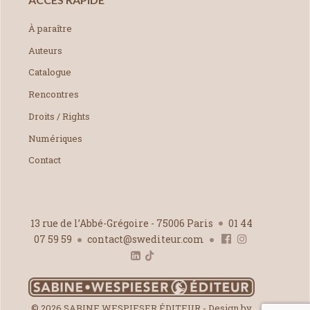
À paraître
Auteurs
Catalogue
Rencontres
Droits / Rights
Numériques
Contact
13 rue de l’Abbé-Grégoire - 75006 Paris
01 44
07 59 59
contact@swediteur.com
© 2026 SABINE WESPIESER ÉDITEUR - Design by