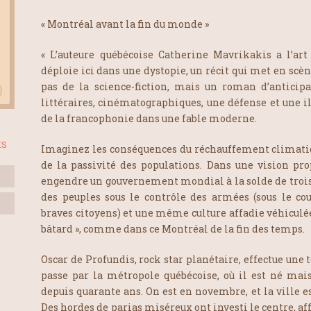
« Montréal avant la fin du monde »
« L’auteure québécoise Catherine Mavrikakis a l’art
déploie ici dans une dystopie, un récit qui met en scèn
pas de la science-fiction, mais un roman d’anticipa
littéraires, cinématographiques, une défense et une il
de la francophonie dans une fable moderne.
IS
Imaginez les conséquences du réchauffement climatiq
de la passivité des populations. Dans une vision pro
engendre un gouvernement mondial à la solde de trois
des peuples sous le contrôle des armées (sous le cou
braves citoyens) et une même culture affadie véhiculée
bâtard », comme dans ce Montréal de la fin des temps.
Oscar de Profundis, rock star planétaire, effectue une
passe par la métropole québécoise, où il est né mais
depuis quarante ans. On est en novembre, et la ville e
Des hordes de parias miséreux ont investi le centre, a