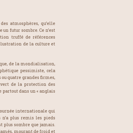
 des atmosphères, qu’elle
e un futur sombre. Ce n’est
tion truffé de références
lustration de la culture et
ue, de la mondialisation,
phétique pessimiste, cela
 ou quatre grandes firmes,
vert de la protection des
 partout dans un « anglais
 tournée internationale qui
 n’a plus remis les pieds
st plus sombre que jamais.
ffamés, mourant de froid et