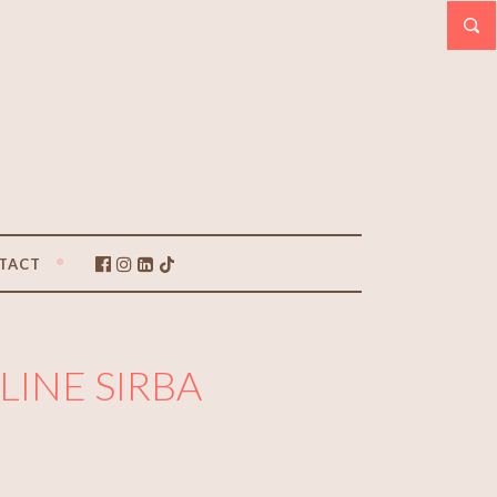
TACT
INE SIRBA