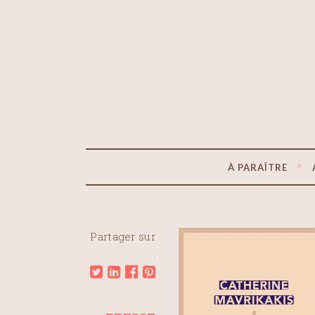
À PARAÎTRE
Partager sur
: