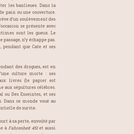
ter les banlieues. Dans la
de pain ou une couverture.
i rêve d’un soulèvement des
L’occasion se présente avec
times sont les gueux. Le
e passage, n’y échappe pas.
, pendant que Cate et ses
endant des drogues, est en
d’une culture morte : ses
ux livres (le papier est
e aux sépultures célèbres.
 ou Des Esseintes, et ses
s. Dans ce monde voué au
ntielle de survie.
urt à sa perte, envoûté par
se à
Fahrenheit 451
et aussi