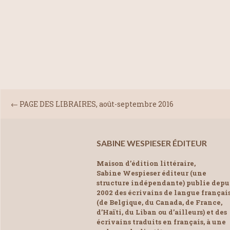
←
PAGE DES LIBRAIRES, août-septembre 2016
SABINE WESPIESER ÉDITEUR
Maison d’édition littéraire,
Sabine Wespieser éditeur (une
structure indépendante) publie depu
2002 des écrivains de langue françai
(de Belgique, du Canada, de France,
d’Haïti, du Liban ou d’ailleurs) et des
écrivains traduits en français, à une