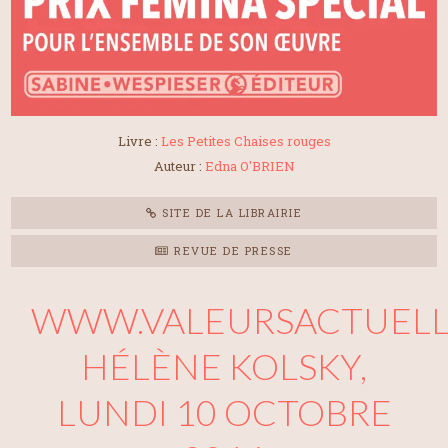
Livre :
Les Petites Chaises rouges
Auteur :
Edna O'BRIEN
SITE DE LA LIBRAIRIE
REVUE DE PRESSE
WWW.VALEURSACTUELL
HÉLÈNE KOLSKY,
LUNDI 10 OCTOBRE