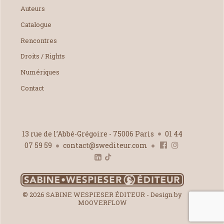
Auteurs
Catalogue
Rencontres
Droits / Rights
Numériques
Contact
13 rue de l’Abbé-Grégoire - 75006 Paris
01 44
07 59 59
contact@swediteur.com
© 2026 SABINE WESPIESER ÉDITEUR - Design by
MOOVERFLOW