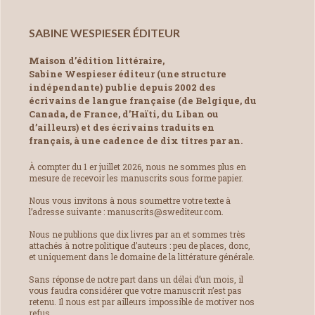
SABINE WESPIESER ÉDITEUR
Maison d’édition littéraire,
Sabine Wespieser éditeur (une structure
indépendante) publie depuis 2002 des
écrivains de langue française (de Belgique, du
Canada, de France, d’Haïti, du Liban ou
d’ailleurs) et des écrivains traduits en
français, à une cadence de dix titres par an.
À compter du 1 er juillet 2026, nous ne sommes plus en
mesure de recevoir les manuscrits sous forme papier.
Nous vous invitons à nous soumettre votre texte à
l’adresse suivante : manuscrits@swediteur.com.
Nous ne publions que dix livres par an et sommes très
attachés à notre politique d’auteurs : peu de places, donc,
et uniquement dans le domaine de la littérature générale.
Sans réponse de notre part dans un délai d’un mois, il
vous faudra considérer que votre manuscrit n’est pas
retenu. Il nous est par ailleurs impossible de motiver nos
refus.