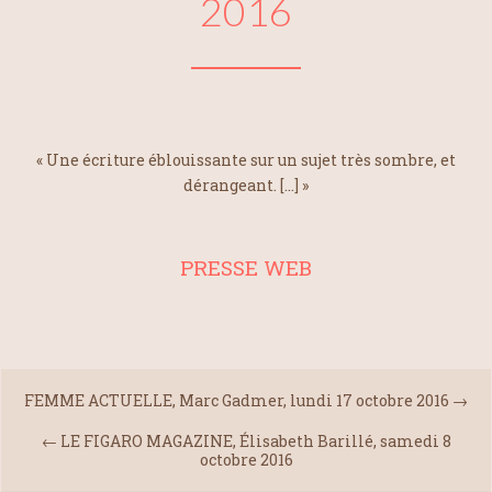
2016
« Une écriture éblouissante sur un sujet très sombre, et
dérangeant. […] »
PRESSE WEB
FEMME ACTUELLE, Marc Gadmer, lundi 17 octobre 2016
→
←
LE FIGARO MAGAZINE, Élisabeth Barillé, samedi 8
octobre 2016