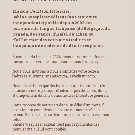
Maison d’édition littéraire,
Sabine Wespieser éditeur (une structure
indépendante) publie depuis 2002 des
écrivains de langue française (de Belgique, du
Canada, de France, d’Haïti, du Liban ou
d’ailleurs) et des écrivains traduits en
français, à une cadence de dix titres par an.
À compter du 1 er juillet 2026, nous ne sommes plus en
mesure de recevoir les manuscrits sous forme papier.
Nous vous invitons à nous soumettre votre texte à
l’adresse suivante : manuscrits@swediteur.com.
Nous ne publions que dix livres par an et sommes très
attachés à notre politique d’auteurs : peu de places, donc,
et uniquement dans le domaine de la littérature générale.
Sans réponse de notre part dans un délai d’un mois, il
vous faudra considérer que votre manuscrit n’est pas
retenu. Il nous est par ailleurs impossible de motiver nos
refus.
Sabine Wespieser éditeur n’est pas responsable des
manuscrits qui lui sont confiés.