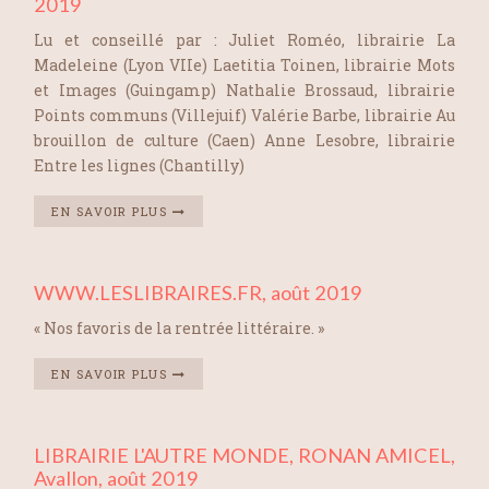
2019
Lu et conseillé par : Juliet Roméo, librairie La
Madeleine (Lyon VIIe) Laetitia Toinen, librairie Mots
et Images (Guingamp) Nathalie Brossaud, librairie
Points communs (Villejuif) Valérie Barbe, librairie Au
brouillon de culture (Caen) Anne Lesobre, librairie
Entre les lignes (Chantilly)
EN SAVOIR PLUS
WWW.LESLIBRAIRES.FR, août 2019
« Nos favoris de la rentrée littéraire. »
EN SAVOIR PLUS
LIBRAIRIE L'AUTRE MONDE, RONAN AMICEL,
Avallon, août 2019