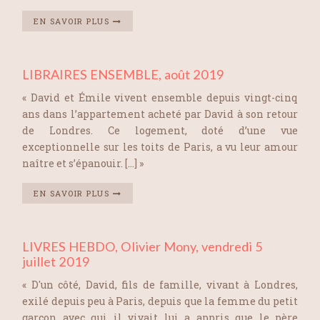
EN SAVOIR PLUS
LIBRAIRES ENSEMBLE, août 2019
« David et Émile vivent ensemble depuis vingt-cinq
ans dans l’appartement acheté par David à son retour
de Londres. Ce logement, doté d’une vue
exceptionnelle sur les toits de Paris, a vu leur amour
naître et s’épanouir. […] »
EN SAVOIR PLUS
LIVRES HEBDO, Olivier Mony, vendredi 5
juillet 2019
« D'un côté, David, fils de famille, vivant à Londres,
exilé depuis peu à Paris, depuis que la femme du petit
garçon avec qui il vivait lui a appris que le père