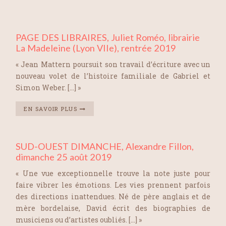
PAGE DES LIBRAIRES, Juliet Roméo, librairie
La Madeleine (Lyon VIIe), rentrée 2019
« Jean Mattern poursuit son travail d’écriture avec un
nouveau volet de l’histoire familiale de Gabriel et
Simon Weber. […] »
EN SAVOIR PLUS
SUD-OUEST DIMANCHE, Alexandre Fillon,
dimanche 25 août 2019
« Une vue exceptionnelle trouve la note juste pour
faire vibrer les émotions. Les vies prennent parfois
des directions inattendues. Né de père anglais et de
mère bordelaise, David écrit des biographies de
musiciens ou d’artistes oubliés. […] »