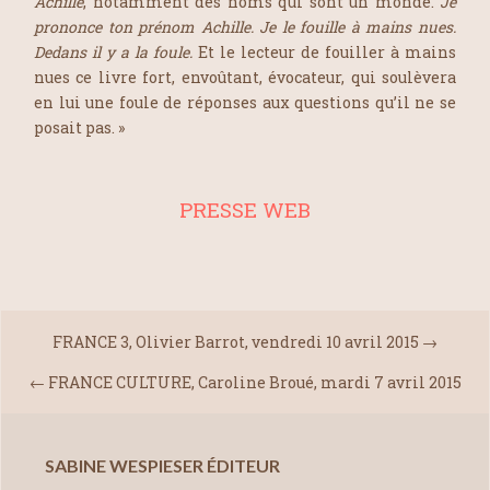
Achille
, notamment des noms qui sont un monde.
Je
prononce ton prénom Achille. Je le fouille à mains nues.
Dedans il y a la foule.
Et le lecteur de fouiller à mains
nues ce livre fort, envoûtant, évocateur, qui soulèvera
en lui une foule de réponses aux questions qu’il ne se
posait pas. »
PRESSE WEB
FRANCE 3, Olivier Barrot, vendredi 10 avril 2015
→
←
FRANCE CULTURE, Caroline Broué, mardi 7 avril 2015
SABINE WESPIESER ÉDITEUR