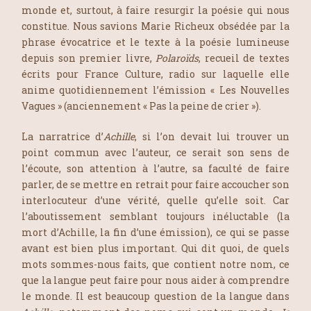
monde et, surtout, à faire resurgir la poésie qui nous
constitue. Nous savions Marie Richeux obsédée par la
phrase évocatrice et le texte à la poésie lumineuse
depuis son premier livre,
Polaroïds
, recueil de textes
écrits pour France Culture, radio sur laquelle elle
anime quotidiennement l’émission « Les Nouvelles
Vagues » (anciennement « Pas la peine de crier »).
La narratrice d’
Achille
, si l’on devait lui trouver un
point commun avec l’auteur, ce serait son sens de
l’écoute, son attention à l’autre, sa faculté de faire
parler, de se mettre en retrait pour faire accoucher son
interlocuteur d’une vérité, quelle qu’elle soit. Car
l’aboutissement semblant toujours inéluctable (la
mort d’Achille, la fin d’une émission), ce qui se passe
avant est bien plus important. Qui dit quoi, de quels
mots sommes-nous faits, que contient notre nom, ce
que la langue peut faire pour nous aider à comprendre
le monde. Il est beaucoup question de la langue dans