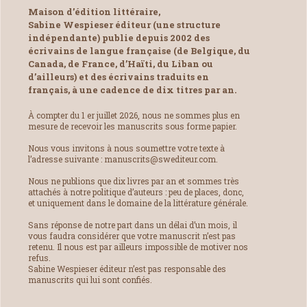
Maison d’édition littéraire,
Sabine Wespieser éditeur (une structure
indépendante) publie depuis 2002 des
écrivains de langue française (de Belgique, du
Canada, de France, d’Haïti, du Liban ou
d’ailleurs) et des écrivains traduits en
français, à une cadence de dix titres par an.
À compter du 1 er juillet 2026, nous ne sommes plus en
mesure de recevoir les manuscrits sous forme papier.
Nous vous invitons à nous soumettre votre texte à
l’adresse suivante : manuscrits@swediteur.com.
Nous ne publions que dix livres par an et sommes très
attachés à notre politique d’auteurs : peu de places, donc,
et uniquement dans le domaine de la littérature générale.
Sans réponse de notre part dans un délai d’un mois, il
vous faudra considérer que votre manuscrit n’est pas
retenu. Il nous est par ailleurs impossible de motiver nos
refus.
Sabine Wespieser éditeur n’est pas responsable des
manuscrits qui lui sont confiés.