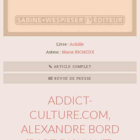
Livre :
Achille
Auteur :
Marie RICHEUX
ARTICLE COMPLET
REVUE DE PRESSE
ADDICT-
CULTURE.COM,
ALEXANDRE BORD