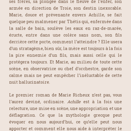
ses frères, sa plongée dans le fleuve de l’enfer, son
armée en direction de Troie, son destin inexorable.
Marie, douce et prévenante envers Achille, se fait
quelque peu malmener par Thétis qui, enfermée dans
la salle de bain, soulève les eaux en raz-de-marée,
éructe, entre dans une colère sans nom, son fils
derrière cette porte, comment l’atteindre ? Elle usera
d’un stratagème, bien sûr, la mère est toujours à la fois
la pire ennemie d’un fils, mais aussi celle qui le
protégera toujours. Et Marie, au milieu de toute cette
scène, en observatrice ou chef d’orchestre, garde son
calme mais ne peut empêcher l’inéluctable de cette
nuit hallucinatoire.
Le premier roman de Marie Richeux n’est pas, vous
l’aurez deviné, ordinaire.
Achille
est à la fois une
relecture, une mise en scène, une appropriation et une
déflagration. Ce que la mythologie grecque peut
évoquer en nous aujourd’hui, ce qu’elle peut nous
apporter et comment elle nous aide à interpréter le