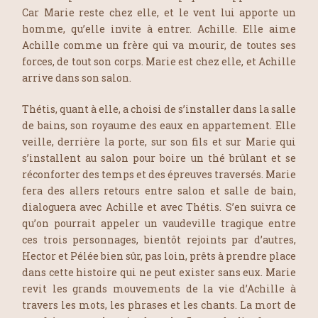
Car Marie reste chez elle, et le vent lui apporte un
homme, qu’elle invite à entrer. Achille. Elle aime
Achille comme un frère qui va mourir, de toutes ses
forces, de tout son corps. Marie est chez elle, et Achille
arrive dans son salon.
Thétis, quant à elle, a choisi de s’installer dans la salle
de bains, son royaume des eaux en appartement. Elle
veille, derrière la porte, sur son fils et sur Marie qui
s’installent au salon pour boire un thé brûlant et se
réconforter des temps et des épreuves traversés. Marie
fera des allers retours entre salon et salle de bain,
dialoguera avec Achille et avec Thétis. S’en suivra ce
qu’on pourrait appeler un vaudeville tragique entre
ces trois personnages, bientôt rejoints par d’autres,
Hector et Pélée bien sûr, pas loin, prêts à prendre place
dans cette histoire qui ne peut exister sans eux. Marie
revit les grands mouvements de la vie d’Achille à
travers les mots, les phrases et les chants. La mort de