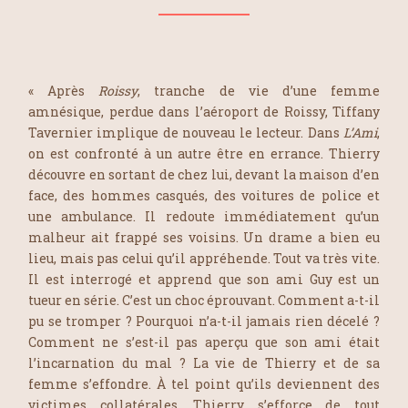
« Après
Roissy
, tranche de vie d’une femme
amnésique, perdue dans l’aéroport de Roissy, Tiffany
Tavernier implique de nouveau le lecteur. Dans
L’Ami
,
on est confronté à un autre être en errance. Thierry
découvre en sortant de chez lui, devant la maison d’en
face, des hommes casqués, des voitures de police et
une ambulance. Il redoute immédiatement qu’un
malheur ait frappé ses voisins. Un drame a bien eu
lieu, mais pas celui qu’il appréhende. Tout va très vite.
Il est interrogé et apprend que son ami Guy est un
tueur en série. C’est un choc éprouvant. Comment a-t-il
pu se tromper ? Pourquoi n’a-t-il jamais rien décelé ?
Comment ne s’est-il pas aperçu que son ami était
l’incarnation du mal ? La vie de Thierry et de sa
femme s’effondre. À tel point qu’ils deviennent des
victimes collatérales. Thierry s’efforce de tout