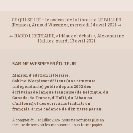
CE QUI SE LIE – le podcast de la librairie LE FAILLER
(Rennes), Arnaud Wassmer, mercredi 14 avril 2021
→
←
RADIO LIBERTAIRE, « Idéaux et débats », Alexandrine
Halliez, mardi 13 avril 2021
SABINE WESPIESER ÉDITEUR
Maison d’édition littéraire,
Sabine Wespieser éditeur (une structure
indépendante) publie depuis 2002 des
écrivains de langue française (de Belgique, du
Canada, de France, d’Haïti, du Liban ou
d’ailleurs) et des écrivains traduits en
français, à une cadence de dix titres par an.
À compter du 1 er juillet 2026, nous ne sommes plus en
mesure de recevoir les manuscrits sous forme papier.