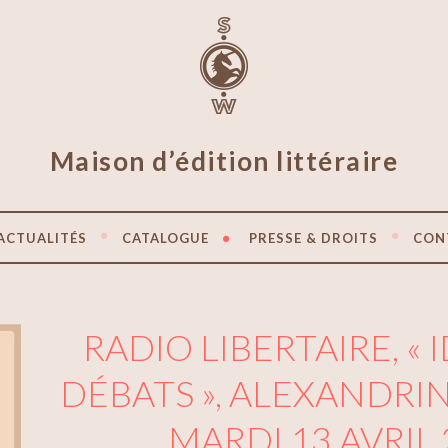
Maison d’édition littéraire
ACTUALITÉS
CATALOGUE
PRESSE & DROITS
CON
RADIO LIBERTAIRE, « 
DÉBATS », ALEXANDRIN
MARDI 13 AVRIL