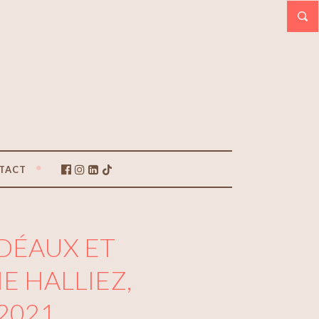
TACT
IDÉAUX ET
E HALLIEZ,
 2021