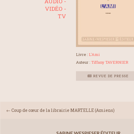
AUDIO -
VIDÉO -
TV
Livre :
L'Ami
Auteur :
Tiffany TAVERNIER
REVUE DE PRESSE
←
Coup de cœur de la librairie MARTELLE (Amiens)
SABINE WESPIESER ÉDITEUR