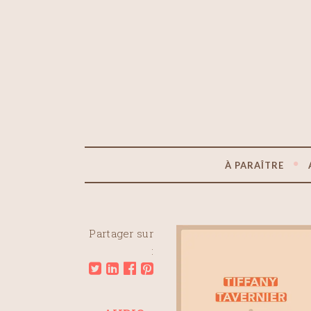
À PARAÎTRE
Partager sur
: