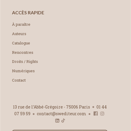
ACCÈS RAPIDE
À paraître
Auteurs
Catalogue
Rencontres
Droits / Rights
Numériques
Contact
13 rue de l’Abbé-Grégoire - 75006 Paris
01 44
07 59 59
contact@swediteur.com