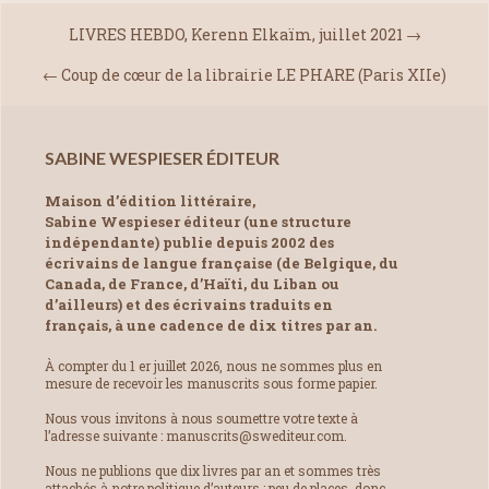
LIVRES HEBDO, Kerenn Elkaïm, juillet 2021
→
←
Coup de cœur de la librairie LE PHARE (Paris XIIe)
SABINE WESPIESER ÉDITEUR
Maison d’édition littéraire,
Sabine Wespieser éditeur (une structure
indépendante) publie depuis 2002 des
écrivains de langue française (de Belgique, du
Canada, de France, d’Haïti, du Liban ou
d’ailleurs) et des écrivains traduits en
français, à une cadence de dix titres par an.
À compter du 1 er juillet 2026, nous ne sommes plus en
mesure de recevoir les manuscrits sous forme papier.
Nous vous invitons à nous soumettre votre texte à
l’adresse suivante : manuscrits@swediteur.com.
Nous ne publions que dix livres par an et sommes très
attachés à notre politique d’auteurs : peu de places, donc,