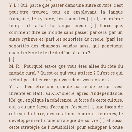
Y. L. : Oui, parce que passer dans une autre culture, c’est
peut-être trouver, tout en employant la langue
française, le rythme, les sonorités […] et, en même
temps, il fallait la langue créole […]. Parce que,
comment dire ce monde sans passer par cela, par un
autre rythme et [par] les sonorités du créole, [par] les
sonorités des chansons vaudou aussi qui ponctuent
quand même le texte du début à la fin ?
[…]
M. R. : Pourquoi est-ce que vous êtes allée du côté du
monde rural ? Qu’est-ce qui vous attirez ? Qu’est-ce qui
n’était pas dit encore par vous dans vos romans ?
Y. L. : Peut-être une grande partie de ce qui s’est
e
inventé en Haïti au XIX
siècle, après l’indépendance.
[Ce] qui explique la cohérence, la force de cette culture,
qui a eu une façon d’occuper l’espace […], une façon de
cultiver la terre, des relations hommes-femmes, le
développement d’une stratégie de survie […] et aussi
cette stratégie de l’invisibilité, pour échapper à toute