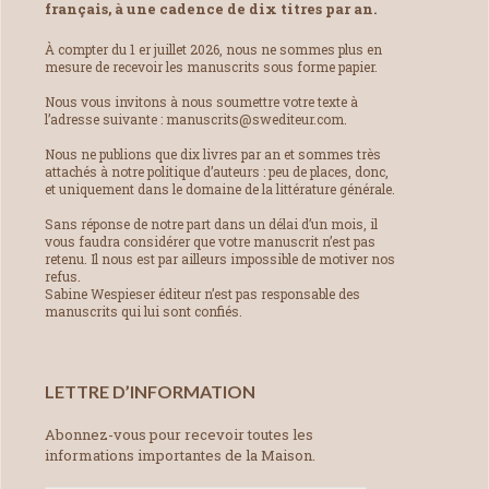
français, à une cadence de dix titres par an.
À compter du 1 er juillet 2026, nous ne sommes plus en
mesure de recevoir les manuscrits sous forme papier.
Nous vous invitons à nous soumettre votre texte à
l’adresse suivante : manuscrits@swediteur.com.
Nous ne publions que dix livres par an et sommes très
attachés à notre politique d’auteurs : peu de places, donc,
et uniquement dans le domaine de la littérature générale.
Sans réponse de notre part dans un délai d’un mois, il
vous faudra considérer que votre manuscrit n’est pas
retenu. Il nous est par ailleurs impossible de motiver nos
refus.
Sabine Wespieser éditeur n’est pas responsable des
manuscrits qui lui sont confiés.
LETTRE D’INFORMATION
Abonnez-vous pour recevoir toutes les
informations importantes de la Maison.