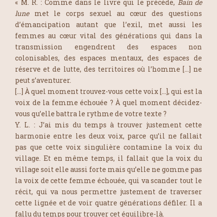
« M. R. : Comme dans le livre qui le précède,
Bain de
lune
met le corps sexuel au cœur des questions
d’émancipation autant que l’exil, met aussi les
femmes au cœur vital des générations qui dans la
transmission engendrent des espaces non
colonisables, des espaces mentaux, des espaces de
réserve et de lutte, des territoires où l’homme […] ne
peut s’aventurer.
[…] À quel moment trouvez-vous cette voix […], qui est la
voix de la femme échouée ? À quel moment décidez-
vous qu’elle battra le rythme de votre texte ?
Y. L. : J’ai mis du temps à trouver justement cette
harmonie entre les deux voix, parce qu’il ne fallait
pas que cette voix singulière contamine la voix du
village. Et en même temps, il fallait que la voix du
village soit elle aussi forte mais qu’elle ne gomme pas
la voix de cette femme échouée, qui va scander tout le
récit, qui va nous permettre justement de traverser
cette lignée et de voir quatre générations défiler. Il a
fallu du temps pour trouver cet équilibre-là.