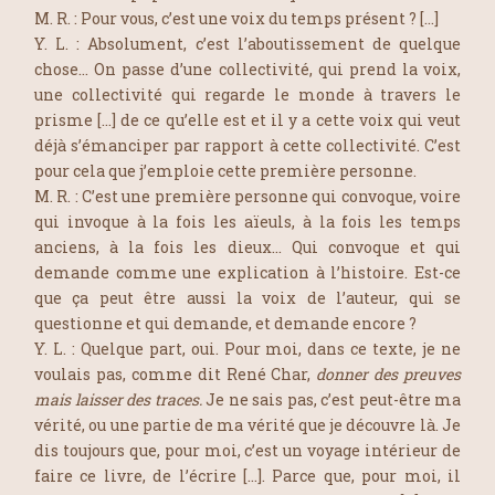
M. R. : Pour vous, c’est une voix du temps présent ? […]
Y. L. : Absolument, c’est l’aboutissement de quelque
chose… On passe d’une collectivité, qui prend la voix,
une collectivité qui regarde le monde à travers le
prisme […] de ce qu’elle est et il y a cette voix qui veut
déjà s’émanciper par rapport à cette collectivité. C’est
pour cela que j’emploie cette première personne.
M. R. : C’est une première personne qui convoque, voire
qui invoque à la fois les aïeuls, à la fois les temps
anciens, à la fois les dieux… Qui convoque et qui
demande comme une explication à l’histoire. Est-ce
que ça peut être aussi la voix de l’auteur, qui se
questionne et qui demande, et demande encore ?
Y. L. : Quelque part, oui. Pour moi, dans ce texte, je ne
voulais pas, comme dit René Char,
donner des preuves
mais laisser des traces.
Je ne sais pas, c’est peut-être ma
vérité, ou une partie de ma vérité que je découvre là. Je
dis toujours que, pour moi, c’est un voyage intérieur de
faire ce livre, de l’écrire […]. Parce que, pour moi, il