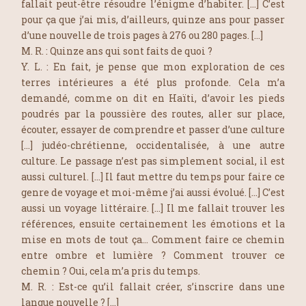
fallait peut-être résoudre l’énigme d’habiter. […] C’est
pour ça que j’ai mis, d’ailleurs, quinze ans pour passer
d’une nouvelle de trois pages à 276 ou 280 pages. […]
M. R. : Quinze ans qui sont faits de quoi ?
Y. L. : En fait, je pense que mon exploration de ces
terres intérieures a été plus profonde. Cela m’a
demandé, comme on dit en Haïti, d’avoir les pieds
poudrés par la poussière des routes, aller sur place,
écouter, essayer de comprendre et passer d’une culture
[…] judéo-chrétienne, occidentalisée, à une autre
culture. Le passage n’est pas simplement social, il est
aussi culturel. […] Il faut mettre du temps pour faire ce
genre de voyage et moi-même j’ai aussi évolué. […] C’est
aussi un voyage littéraire. […] Il me fallait trouver les
références, ensuite certainement les émotions et la
mise en mots de tout ça… Comment faire ce chemin
entre ombre et lumière ? Comment trouver ce
chemin ? Oui, cela m’a pris du temps.
M. R. : Est-ce qu’il fallait créer, s’inscrire dans une
langue nouvelle ? […]