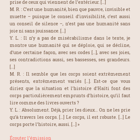
prise de ceux qui viennent de l’extérieur. […]
M. R. : C’est une humanité, bien que pauvre, invisible et
muette – puisque le conseil d’invisibilité, c’est aussi
un conseil de silence –, n’est pas une humanité sans
joie ni sans jouissance. […]
Y. L. : Il n’y a pas de misérabilisme dans le texte, je
montre une humanité qui se déploie, qui se décline,
d’une certaine façon, avec ses codes […], avec ses joies,
ses contradictions aussi, ses bassesses, ses grandeurs.
[…]
M. R. : Il semble que les corps soient extrêmement
présents, extrêmement variés […]. Est-ce que vous
diriez que la situation et l’histoire d’Haïti font des
corps particulièrement emprunts d’histoire, qu’il faut
lire comme des livres ouverts ?
Y. L. : Absolument. Déjà, prier les dieux… On ne les prie
qu’à travers les corps. […] Le corps, il est robuste. […] Le
corps porte l’histoire, aussi. […] »
Écouter l’émission