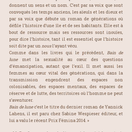
donnent un sens et un nom. C’est par sa voix que sont
convoqués les temps anciens, les aïeuls et les dieux et
par sa voix que débute un roman de générations où
défile l’histoire d’une île et de ses habitants. Elle est à
bout de ressource mais ses ressources sont inouïes,
pour dire l’histoire, tant il est essentiel que l’histoire
soit dite par un
nous
l’ayant vécu.
Comme dans les livres qui le précèdent,
Bain de
lune
met la sexualité au cœur des questions
d’émancipation, autant que l’exil. Il met aussi les
femmes au cœur vital des générations, qui dans la
transmission engendrent des espaces non
colonisables, des espaces mentaux, des espaces de
réserve et de lutte, des territoires où l’homme ne peut
s’aventurer.
Bain de lune
c’est le titre du dernier roman de Yannick
Lahens, il est paru chez Sabine Wespieser éditeur, et
lui a valu le récent Prix Fémina 2014. »