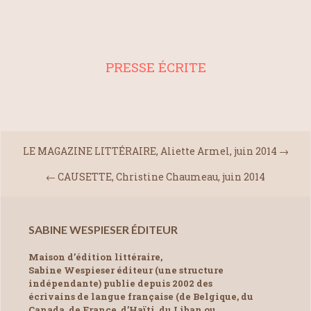
PRESSE ÉCRITE
LE MAGAZINE LITTÉRAIRE, Aliette Armel, juin 2014
→
←
CAUSETTE, Christine Chaumeau, juin 2014
SABINE WESPIESER ÉDITEUR
Maison d’édition littéraire,
Sabine Wespieser éditeur (une structure
indépendante) publie depuis 2002 des
écrivains de langue française (de Belgique, du
Canada, de France, d’Haïti, du Liban ou