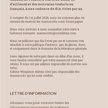
d’ailleurs) et des écrivains traduits en
français, à une cadence de dix titres par an.
À compter du 1 er juillet 2026, nous ne sommes plus en
mesure de recevoir les manuscrits sous forme papier.
Nous vous invitons à nous soumettre votre texte à
l’adresse suivante : manuscrits@swediteur.com.
Nous ne publions que dix livres par an et sommes très
attachés à notre politique d’auteurs : peu de places, donc,
et uniquement dans le domaine de la littérature générale.
Sans réponse de notre part dans un délai d’un mois, il
vous faudra considérer que votre manuscrit n’est pas
retenu. Il nous est par ailleurs impossible de motiver nos
refus.
Sabine Wespieser éditeur n’est pas responsable des
manuscrits qui lui sont confiés.
LETTRE D’INFORMATION
Abonnez-vous pour recevoir toutes les
informations importantes de la Maison.