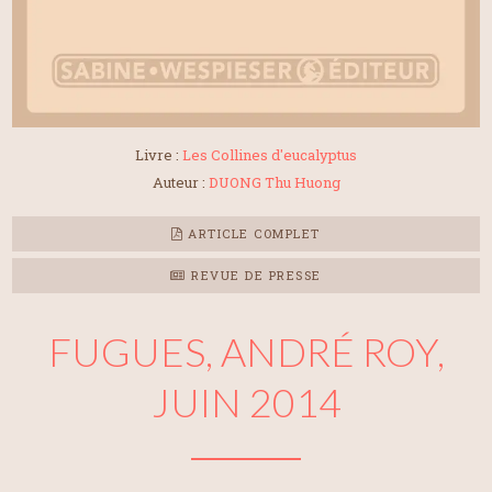
Livre :
Les Collines d'eucalyptus
Auteur :
DUONG Thu Huong
ARTICLE COMPLET
REVUE DE PRESSE
FUGUES, ANDRÉ ROY,
JUIN 2014