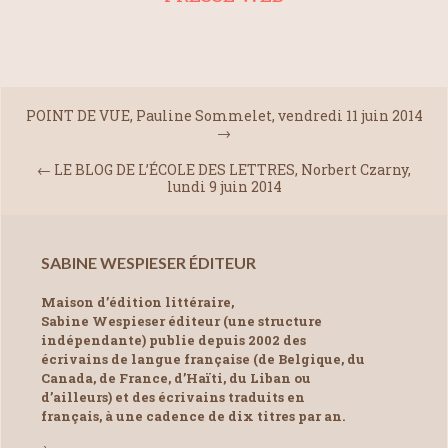
POINT DE VUE, Pauline Sommelet, vendredi 11 juin 2014
→
←
LE BLOG DE L’ÉCOLE DES LETTRES, Norbert Czarny,
lundi 9 juin 2014
SABINE WESPIESER ÉDITEUR
Maison d’édition littéraire,
Sabine Wespieser éditeur (une structure
indépendante) publie depuis 2002 des
écrivains de langue française (de Belgique, du
Canada, de France, d’Haïti, du Liban ou
d’ailleurs) et des écrivains traduits en
français, à une cadence de dix titres par an.