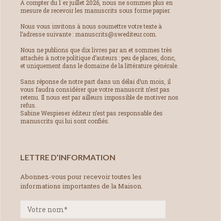
À compter du 1 er juillet 2026, nous ne sommes plus en
mesure de recevoir les manuscrits sous forme papier.
Nous vous invitons à nous soumettre votre texte à
l’adresse suivante : manuscrits@swediteur.com.
Nous ne publions que dix livres par an et sommes très
attachés à notre politique d’auteurs : peu de places, donc,
et uniquement dans le domaine de la littérature générale.
Sans réponse de notre part dans un délai d’un mois, il
vous faudra considérer que votre manuscrit n’est pas
retenu. Il nous est par ailleurs impossible de motiver nos
refus.
Sabine Wespieser éditeur n’est pas responsable des
manuscrits qui lui sont confiés.
LETTRE D’INFORMATION
Abonnez-vous pour recevoir toutes les
informations importantes de la Maison.