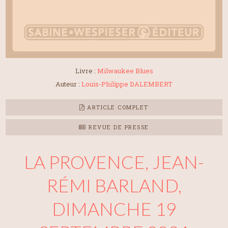
Livre :
Milwaukee Blues
Auteur :
Louis-Philippe DALEMBERT
ARTICLE COMPLET
REVUE DE PRESSE
LA PROVENCE, JEAN-
RÉMI BARLAND,
DIMANCHE 19