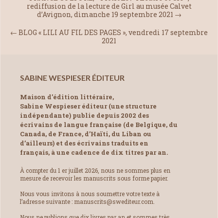
rediffusion de la lecture de Girl au musée Calvet
d’Avignon, dimanche 19 septembre 2021
→
←
BLOG « LILI AU FIL DES PAGES », vendredi 17 septembre
2021
SABINE WESPIESER ÉDITEUR
Maison d’édition littéraire,
Sabine Wespieser éditeur (une structure
indépendante) publie depuis 2002 des
écrivains de langue française (de Belgique, du
Canada, de France, d’Haïti, du Liban ou
d’ailleurs) et des écrivains traduits en
français, à une cadence de dix titres par an.
À compter du 1 er juillet 2026, nous ne sommes plus en
mesure de recevoir les manuscrits sous forme papier.
Nous vous invitons à nous soumettre votre texte à
l’adresse suivante : manuscrits@swediteur.com.
Nous ne publions que dix livres par an et sommes très