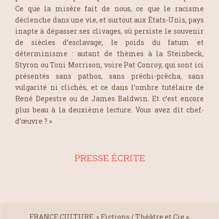
Ce que la misère fait de nous, ce que le racisme
déclenche dans une vie, et surtout aux États-Unis, pays
inapte à dépasser ses clivages, où persiste le souvenir
de siècles d’esclavage, le poids du fatum et
déterminisme : autant de thèmes à la Steinbeck,
Styron ou Toni Morrison, voire Pat Conroy, qui sont ici
présentés sans pathos, sans prêchi-prêcha, sans
vulgarité ni clichés, et ce dans l’ombre tutélaire de
René Depestre ou de James Baldwin. Et c’est encore
plus beau à la deuxième lecture. Vous avez dit chef-
d’œuvre ? »
PRESSE ÉCRITE
FRANCE CULTURE, « Fictions / Théâtre et Cie »,