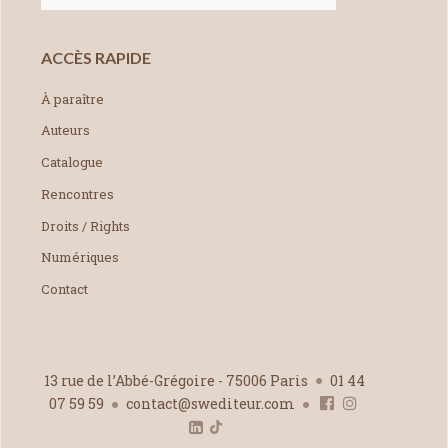
ACCÈS RAPIDE
À paraître
Auteurs
Catalogue
Rencontres
Droits / Rights
Numériques
Contact
13 rue de l’Abbé-Grégoire - 75006 Paris
01 44
07 59 59
contact@swediteur.com