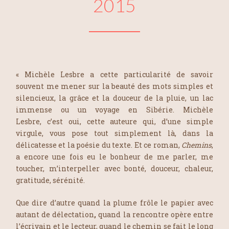
2015
« Michèle Lesbre a cette particularité de savoir
souvent me mener sur la beauté des mots simples et
silencieux, la grâce et la douceur de la pluie, un lac
immense ou un voyage en Sibérie. Michèle
Lesbre,
c’est oui, cette auteure qui, d’une simple
virgule, vous pose tout simplement là, dans la
délicatesse et la poésie du texte. Et ce roman,
Chemins
,
a encore une fois eu le bonheur de me parler, me
toucher, m’interpeller avec bonté, douceur, chaleur,
gratitude, sérénité.
Que dire d’autre quand la plume frôle le papier avec
autant de délectation
,
quand la rencontre opère entre
l’écrivain et le lecteur, quand le chemin se fait le long