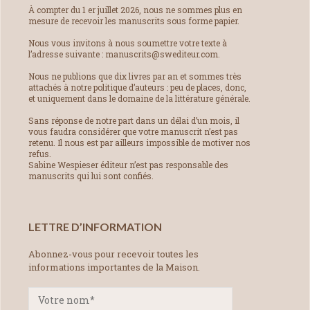
À compter du 1 er juillet 2026, nous ne sommes plus en
mesure de recevoir les manuscrits sous forme papier.
Nous vous invitons à nous soumettre votre texte à
l’adresse suivante : manuscrits@swediteur.com.
Nous ne publions que dix livres par an et sommes très
attachés à notre politique d’auteurs : peu de places, donc,
et uniquement dans le domaine de la littérature générale.
Sans réponse de notre part dans un délai d’un mois, il
vous faudra considérer que votre manuscrit n’est pas
retenu. Il nous est par ailleurs impossible de motiver nos
refus.
Sabine Wespieser éditeur n’est pas responsable des
manuscrits qui lui sont confiés.
LETTRE D’INFORMATION
Abonnez-vous pour recevoir toutes les
informations importantes de la Maison.