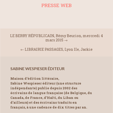
PRESSE WEB
LE BERRY RÉPUBLICAIN, Rémy Beurion, mercredi 4
mars 2015
→
←
LIBRAIRIE PASSAGES, Lyon IIe, Jackie
SABINE WESPIESER ÉDITEUR
Maison d’édition littéraire,
Sabine Wespieser éditeur (une structure
indépendante) publie depuis 2002 des
écrivains de langue française (de Belgique, du
Canada, de France, d’Haïti, du Liban ou
d’ailleurs) et des écrivains traduits en
français, à une cadence de dix titres par an.