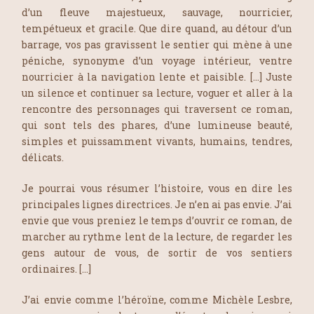
d’un fleuve majestueux, sauvage, nourricier,
tempétueux et gracile. Que dire quand, au détour d’un
barrage, vos pas gravissent le sentier qui mène à une
péniche, synonyme d’un voyage intérieur, ventre
nourricier à la navigation lente et paisible. […] Juste
un silence et continuer sa lecture, voguer et aller à la
rencontre des personnages qui traversent ce roman,
qui sont tels des phares, d’une lumineuse beauté,
simples et puissamment vivants, humains, tendres,
délicats.
Je pourrai vous résumer l’histoire, vous en dire les
principales lignes directrices. Je n’en ai pas envie. J’ai
envie que vous preniez le temps d’ouvrir ce roman, de
marcher au rythme lent de la lecture, de regarder les
gens autour de vous, de sortir de vos sentiers
ordinaires.
[…]
J’ai envie comme l’héroïne, comme Michèle Lesbre,