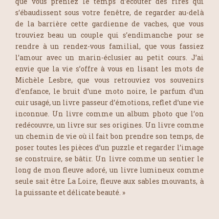
que vous preniez le temps d’écouter des rires qui
s’ébaudissent sous votre fenêtre, de regarder au-delà
de la barrière cette gardienne de vaches, que vous
trouviez beau un couple qui s’endimanche pour se
rendre à un rendez-vous familial, que vous fassiez
l’amour avec un marin-éclusier au petit cours. J’ai
envie que la vie s’offre à vous en lisant les mots de
Michèle Lesbre, que vous retrouviez vos souvenirs
d’enfance, le bruit d’une moto noire, le parfum d’un
cuir usagé, un livre passeur d’émotions, reflet d’une vie
inconnue. Un livre comme un album photo que l’on
redécouvre, un livre sur ses origines. Un livre comme
un chemin de vie où il fait bon prendre son temps, de
poser toutes les pièces d’un puzzle et regarder l’image
se construire, se bâtir. Un livre comme un sentier le
long de mon fleuve adoré, un livre lumineux comme
seule sait être La Loire, fleuve aux sables mouvants, à
la puissante et délicate beauté. »