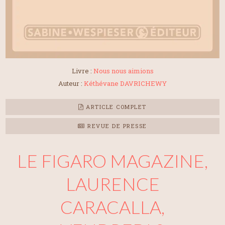
Livre :
Nous nous aimions
Auteur :
Kéthévane DAVRICHEWY
ARTICLE COMPLET
REVUE DE PRESSE
LE FIGARO MAGAZINE,
LAURENCE
CARACALLA,