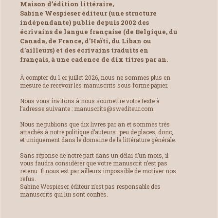
Maison d’édition littéraire,
Sabine Wespieser éditeur (une structure
indépendante) publie depuis 2002 des
écrivains de langue française (de Belgique, du
Canada, de France, d’Haïti, du Liban ou
d’ailleurs) et des écrivains traduits en
français, à une cadence de dix titres par an.
À compter du 1 er juillet 2026, nous ne sommes plus en
mesure de recevoir les manuscrits sous forme papier.
Nous vous invitons à nous soumettre votre texte à
l’adresse suivante : manuscrits@swediteur.com.
Nous ne publions que dix livres par an et sommes très
attachés à notre politique d’auteurs : peu de places, donc,
et uniquement dans le domaine de la littérature générale.
Sans réponse de notre part dans un délai d’un mois, il
vous faudra considérer que votre manuscrit n’est pas
retenu. Il nous est par ailleurs impossible de motiver nos
refus.
Sabine Wespieser éditeur n’est pas responsable des
manuscrits qui lui sont confiés.