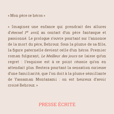
« Mon père ce héros »
« Imaginez une enfance qui prendrait des allures
er
d’
éternel 1
avril
, au contact d’un père fantasque et
passionné. Le prologue s’ouvre pourtant sur l’annonce
de la mort du père, Behrouz. Sous la plume de sa fille,
la figure paternelle devient celle d’un héros. Premier
roman fulgurant,
Le Meilleur des jours
ne laisse qu’un
regret : l’esquisse est à ce point réussie qu’on en
attendait plus. Restera pourtant la sensation curieuse
d’une familiarité, que l’on doit à la plume sémillante
de Yassaman Montazami : on est heureux d’avoir
croisé Behrouz. »
PRESSE ÉCRITE