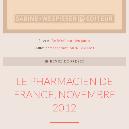
Livre :
Le Meilleur des jours
Auteur :
Yassaman MONTAZAMI
REVUE DE PRESSE
LE PHARMACIEN DE
FRANCE, NOVEMBRE
2012