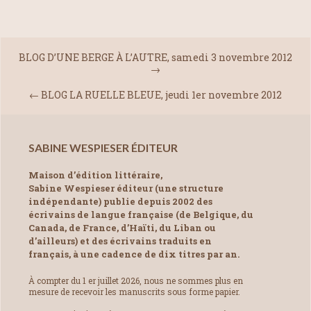
BLOG D’UNE BERGE À L’AUTRE, samedi 3 novembre 2012
→
←
BLOG LA RUELLE BLEUE, jeudi 1er novembre 2012
SABINE WESPIESER ÉDITEUR
Maison d’édition littéraire,
Sabine Wespieser éditeur (une structure
indépendante) publie depuis 2002 des
écrivains de langue française (de Belgique, du
Canada, de France, d’Haïti, du Liban ou
d’ailleurs) et des écrivains traduits en
français, à une cadence de dix titres par an.
À compter du 1 er juillet 2026, nous ne sommes plus en
mesure de recevoir les manuscrits sous forme papier.