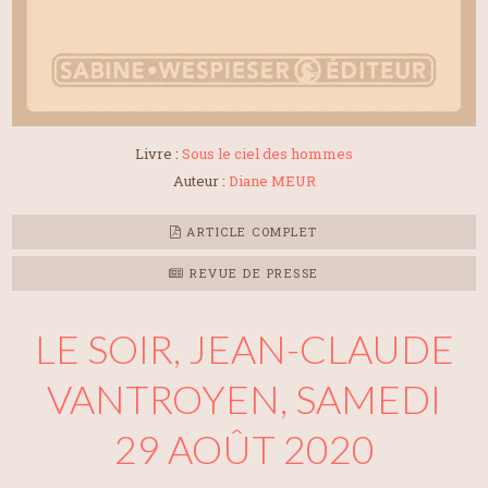
Livre :
Sous le ciel des hommes
Auteur :
Diane MEUR
ARTICLE COMPLET
REVUE DE PRESSE
LE SOIR, JEAN-CLAUDE
VANTROYEN, SAMEDI
29 AOÛT 2020