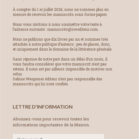
À compter du 1 er juillet 2026, nous ne sommes plus en
mesure de recevoir les manuscrits sous forme papier.
Nous vous invitons à nous soumettre votre texte à
l’adresse suivante : manuscrits@swediteur.com.
Nous ne publions que dix livres par an et sommes très
attachés à notre politique d’auteurs : peu de places, donc,
et uniquement dans le domaine de la littérature générale.
Sans réponse de notre part dans un délai d’un mois, il
vous faudra considérer que votre manuscrit n’est pas
retenu. Il nous est par ailleurs impossible de motiver nos
refus.
Sabine Wespieser éditeur n’est pas responsable des
manuscrits qui lui sont confiés.
LETTRE D’INFORMATION
Abonnez-vous pour recevoir toutes les
informations importantes de la Maison.