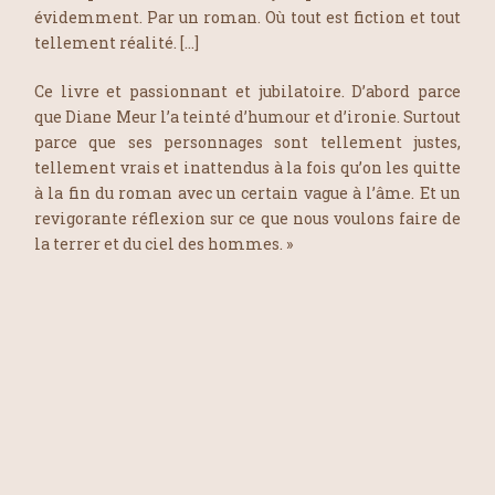
évidemment. Par un roman. Où tout est fiction et tout
tellement réalité. […]
Ce livre et passionnant et jubilatoire. D’abord parce
que Diane Meur l’a teinté d’humour et d’ironie. Surtout
parce que ses personnages sont tellement justes,
tellement vrais et inattendus à la fois qu’on les quitte
à la fin du roman avec un certain vague à l’âme. Et un
revigorante réflexion sur ce que nous voulons faire de
la terrer et du ciel des hommes. »