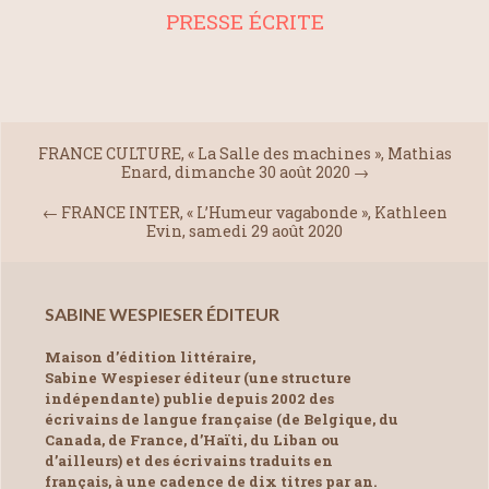
PRESSE ÉCRITE
FRANCE CULTURE, « La Salle des machines », Mathias
Enard, dimanche 30 août 2020
→
←
FRANCE INTER, « L’Humeur vagabonde », Kathleen
Evin, samedi 29 août 2020
SABINE WESPIESER ÉDITEUR
Maison d’édition littéraire,
Sabine Wespieser éditeur (une structure
indépendante) publie depuis 2002 des
écrivains de langue française (de Belgique, du
Canada, de France, d’Haïti, du Liban ou
d’ailleurs) et des écrivains traduits en
français, à une cadence de dix titres par an.