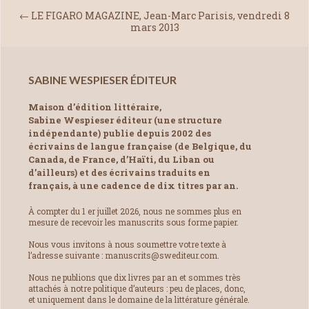
←
LE FIGARO MAGAZINE, Jean-Marc Parisis, vendredi 8
mars 2013
SABINE WESPIESER ÉDITEUR
Maison d’édition littéraire,
Sabine Wespieser éditeur (une structure
indépendante) publie depuis 2002 des
écrivains de langue française (de Belgique, du
Canada, de France, d’Haïti, du Liban ou
d’ailleurs) et des écrivains traduits en
français, à une cadence de dix titres par an.
À compter du 1 er juillet 2026, nous ne sommes plus en
mesure de recevoir les manuscrits sous forme papier.
Nous vous invitons à nous soumettre votre texte à
l’adresse suivante : manuscrits@swediteur.com.
Nous ne publions que dix livres par an et sommes très
attachés à notre politique d’auteurs : peu de places, donc,
et uniquement dans le domaine de la littérature générale.