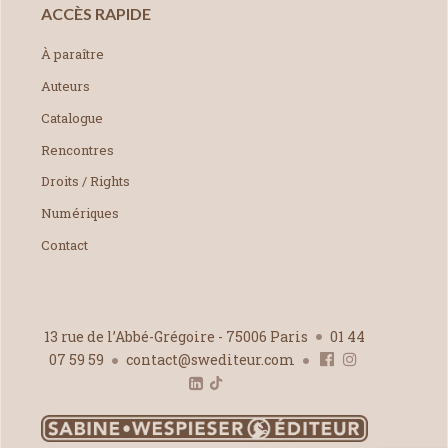
ACCÈS RAPIDE
À paraître
Auteurs
Catalogue
Rencontres
Droits / Rights
Numériques
Contact
13 rue de l’Abbé-Grégoire - 75006 Paris
01 44
07 59 59
contact@swediteur.com