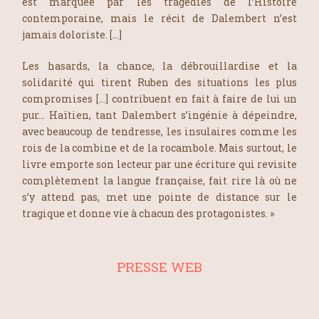
est marquée par les tragédies de l’Histoire
contemporaine, mais le récit de Dalembert n’est
jamais doloriste. […]
Les hasards, la chance, la débrouillardise et la
solidarité qui tirent Ruben des situations les plus
compromises […] contribuent en fait à faire de lui un
pur… Haïtien, tant Dalembert s’ingénie à dépeindre,
avec beaucoup de tendresse, les insulaires comme les
rois de la combine et de la rocambole. Mais surtout, le
livre emporte son lecteur par une écriture qui revisite
complètement la langue française, fait rire là où ne
s’y attend pas, met une pointe de distance sur le
tragique et donne vie à chacun des protagonistes. »
PRESSE WEB