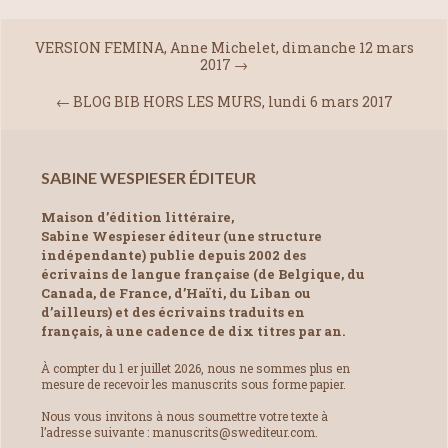
VERSION FEMINA, Anne Michelet, dimanche 12 mars
2017
→
←
BLOG BIB HORS LES MURS, lundi 6 mars 2017
SABINE WESPIESER ÉDITEUR
Maison d’édition littéraire,
Sabine Wespieser éditeur (une structure
indépendante) publie depuis 2002 des
écrivains de langue française (de Belgique, du
Canada, de France, d’Haïti, du Liban ou
d’ailleurs) et des écrivains traduits en
français, à une cadence de dix titres par an.
À compter du 1 er juillet 2026, nous ne sommes plus en
mesure de recevoir les manuscrits sous forme papier.
Nous vous invitons à nous soumettre votre texte à
l’adresse suivante : manuscrits@swediteur.com.