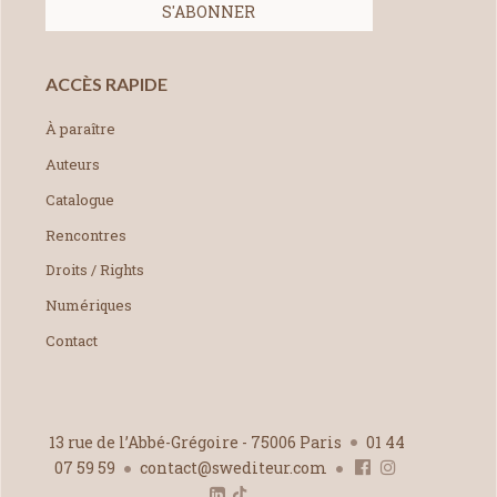
ACCÈS RAPIDE
À paraître
Auteurs
Catalogue
Rencontres
Droits / Rights
Numériques
Contact
13 rue de l’Abbé-Grégoire - 75006 Paris
01 44
07 59 59
contact@swediteur.com