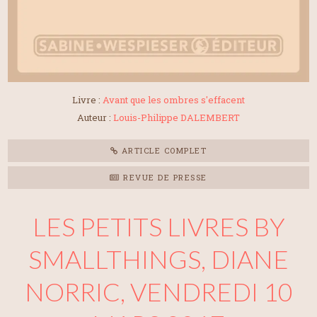
Livre :
Avant que les ombres s'effacent
Auteur :
Louis-Philippe DALEMBERT
ARTICLE COMPLET
REVUE DE PRESSE
LES PETITS LIVRES BY
SMALLTHINGS, DIANE
NORRIC, VENDREDI 10