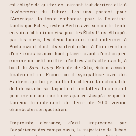
est obligée de quitter en laissant tout derrière elle à
l’avènement du Führer. Les uns partent pour
l’Amérique, la tante embarque pour la Palestine,
tandis que Ruben, resté à Berlin avec son oncle, tente
en vain d’obtenir un visa pour les États-Unis. Attrapés
par les nazis, les deux hommes sont enfermés à
Buchenwald, dont ils sortent grâce à l’intervention
d’une connaissance haut placée, avant d’embarquer,
comme un petit millier d’autres Juifs allemands, à
bord du
Saint Louis
. Refoulé de Cuba, Ruben accoste
finalement en France où il sympathise avec des
Haïtiens qui lui permettent d’obtenir la nationalité
de l’île caraïbe, sur laquelle il s’installera finalement
pour mener une existence apaisée. Jusqu’à ce que le
fameux tremblement de terre de 2010 vienne
chambouler son quotidien.
Empreinte d’errance, d’exil, imprégnée par
l’expérience des camps nazis, la trajectoire de Ruben