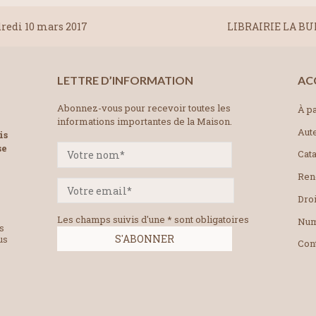
redi 10 mars 2017
LIBRAIRIE LA BU
LETTRE D’INFORMATION
AC
Abonnez-vous pour recevoir toutes les
À pa
informations importantes de la Maison.
Aut
is
se
Cat
Ren
Droi
Les champs suivis d'une * sont obligatoires
Num
es
us
Con