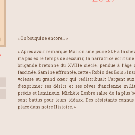
« On bouquine encore… »
« Après avoir remarqué Marion, une jeune SDF à la che
à
n’a pas eu le temps de secourir, la narratrice écrit une
brigande bretonne du XVIIIe siècle, pendue à l’âge d
fascinée. Gamine effrontée, cette « Robin des Bois » in
voleuse au grand cœur qui redistribuait l’argent aux
d’exprimer ses désirs et ses rêves d’ancienne milita
précis et lumineux, Michèle Lesbre salue de la plus be
sont battus pour leurs idéaux. Des résistants connus
place dans notre Histoire. »