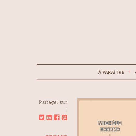
À PARAÎTRE
Partager sur
: