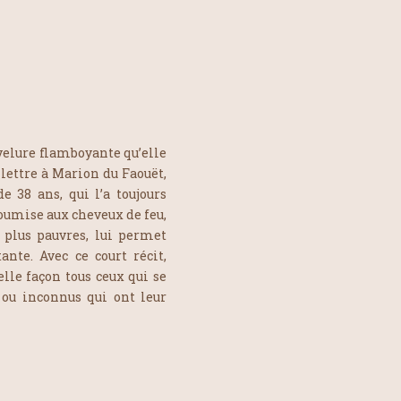
velure flamboyante qu’elle
 lettre à Marion du Faouët,
e 38 ans, qui l’a toujours
soumise aux cheveux de feu,
 plus pauvres, lui permet
nte. Avec ce court récit,
lle façon tous ceux qui se
 ou inconnus qui ont leur