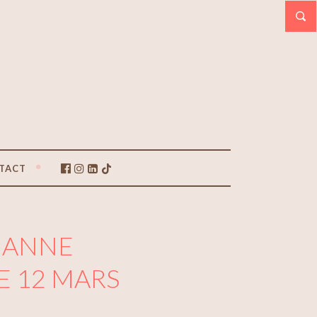
TACT
, ANNE
E 12 MARS