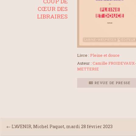
COUP DE
CŒUR DES
LIBRAIRES
Livre :
Pleine et douce
Auteur :
Camille FROIDEVAUX
METTERIE
REVUE DE PRESSE
←
L’AVENIR, Michel Paquot, mardi 28 février 2023