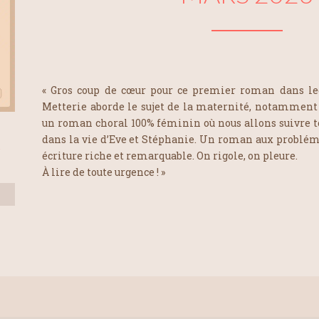
« Gros coup de cœur pour ce premier roman dans le
Metterie aborde le sujet de la maternité, notamment 
un roman choral 100% féminin où nous allons suivre t
dans la vie d’Eve et Stéphanie. Un roman aux problém
-
écriture riche et remarquable. On rigole, on pleure.
À lire de toute urgence ! »