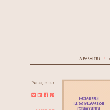
À PARAÎTRE
Partager sur
: