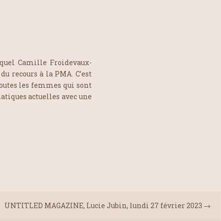
quel Camille Froidevaux-
du recours à la PMA. C’est
outes les femmes qui sont
atiques actuelles avec une
UNTITLED MAGAZINE, Lucie Jubin, lundi 27 février 2023
→