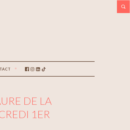
TACT
URE DE LA
RCREDI 1ER