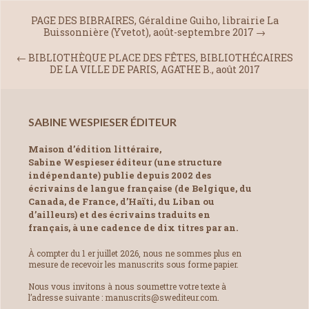
PAGE DES BIBRAIRES, Géraldine Guiho, librairie La
Buissonnière (Yvetot), août-septembre 2017
→
←
BIBLIOTHÈQUE PLACE DES FÊTES, BIBLIOTHÉCAIRES
DE LA VILLE DE PARIS, AGATHE B., août 2017
SABINE WESPIESER ÉDITEUR
Maison d’édition littéraire,
Sabine Wespieser éditeur (une structure
indépendante) publie depuis 2002 des
écrivains de langue française (de Belgique, du
Canada, de France, d’Haïti, du Liban ou
d’ailleurs) et des écrivains traduits en
français, à une cadence de dix titres par an.
À compter du 1 er juillet 2026, nous ne sommes plus en
mesure de recevoir les manuscrits sous forme papier.
Nous vous invitons à nous soumettre votre texte à
l’adresse suivante : manuscrits@swediteur.com.