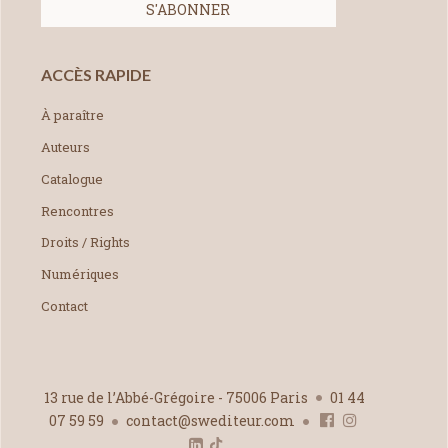
ACCÈS RAPIDE
À paraître
Auteurs
Catalogue
Rencontres
Droits / Rights
Numériques
Contact
13 rue de l’Abbé-Grégoire - 75006 Paris
01 44
07 59 59
contact@swediteur.com