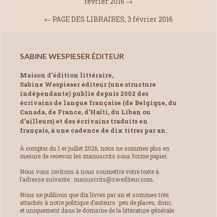
février 2016
→
←
PAGE DES LIBRAIRES, 3 février 2016
SABINE WESPIESER ÉDITEUR
Maison d’édition littéraire,
Sabine Wespieser éditeur (une structure
indépendante) publie depuis 2002 des
écrivains de langue française (de Belgique, du
Canada, de France, d’Haïti, du Liban ou
d’ailleurs) et des écrivains traduits en
français, à une cadence de dix titres par an.
À compter du 1 er juillet 2026, nous ne sommes plus en
mesure de recevoir les manuscrits sous forme papier.
Nous vous invitons à nous soumettre votre texte à
l’adresse suivante : manuscrits@swediteur.com.
Nous ne publions que dix livres par an et sommes très
attachés à notre politique d’auteurs : peu de places, donc,
et uniquement dans le domaine de la littérature générale.