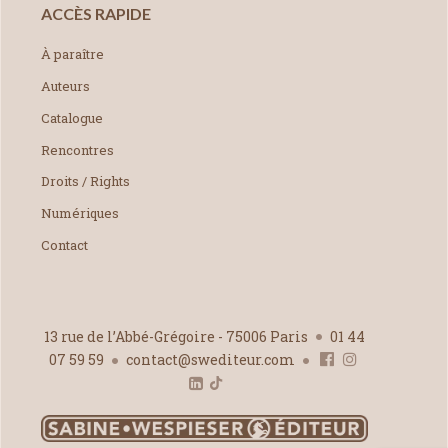
ACCÈS RAPIDE
À paraître
Auteurs
Catalogue
Rencontres
Droits / Rights
Numériques
Contact
13 rue de l’Abbé-Grégoire - 75006 Paris
01 44
07 59 59
contact@swediteur.com