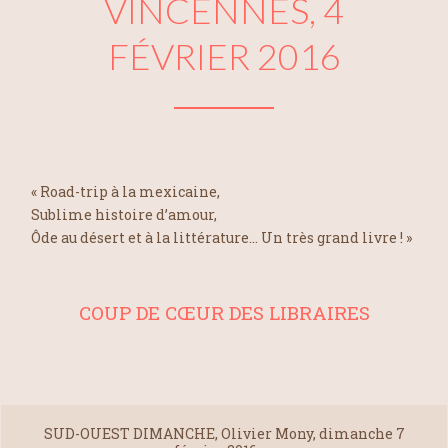
VINCENNES, 4
FÉVRIER 2016
« Road-trip à la mexicaine,
Sublime histoire d’amour,
Ôde au désert et à la littérature… Un très grand livre ! »
COUP DE CŒUR DES LIBRAIRES
SUD-OUEST DIMANCHE, Olivier Mony, dimanche 7