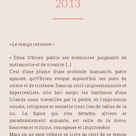
2013
« Le temps retrouvé »
« Edna O’Brien publie ses mémoires poignants de
mélancolie et de vivacité. […]
C’est d’une plume d’une profonde humanité, guère
apaisée, qu’O’Brien évoque aujourd’hui ces jours de
colère et de tristesse. Dans un récit impressionniste et
hyperréaliste, elle fait surgir les fantômes d’une
Irlande
noire
, travaillée par le péché, où l’oppression
sociale, religieuse et sexuelle tient lieu de tables de la
loi. La figure qui s’en détache, altière et
paradoxalement aimante, est celle de la mère,
bourreau et victime, courageuse et impitoyable.
Mais on ne peut réduire ce livre au récit de ce temps