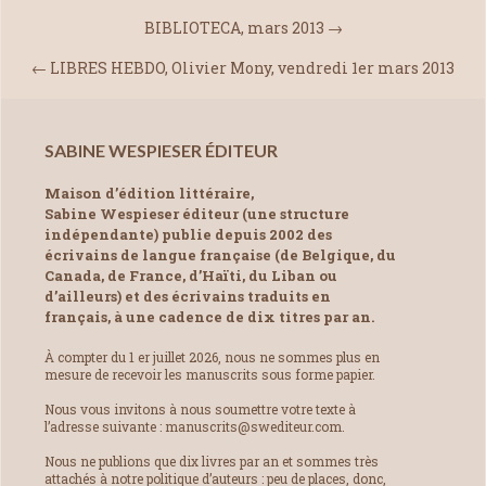
BIBLIOTECA, mars 2013
→
←
LIBRES HEBDO, Olivier Mony, vendredi 1er mars 2013
SABINE WESPIESER ÉDITEUR
Maison d’édition littéraire,
Sabine Wespieser éditeur (une structure
indépendante) publie depuis 2002 des
écrivains de langue française (de Belgique, du
Canada, de France, d’Haïti, du Liban ou
d’ailleurs) et des écrivains traduits en
français, à une cadence de dix titres par an.
À compter du 1 er juillet 2026, nous ne sommes plus en
mesure de recevoir les manuscrits sous forme papier.
Nous vous invitons à nous soumettre votre texte à
l’adresse suivante : manuscrits@swediteur.com.
Nous ne publions que dix livres par an et sommes très
attachés à notre politique d’auteurs : peu de places, donc,