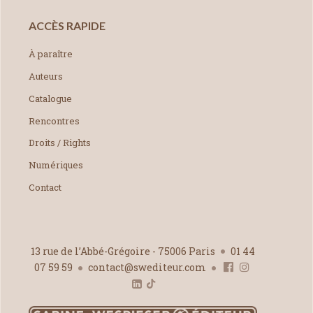
ACCÈS RAPIDE
À paraître
Auteurs
Catalogue
Rencontres
Droits / Rights
Numériques
Contact
13 rue de l’Abbé-Grégoire - 75006 Paris
01 44
07 59 59
contact@swediteur.com