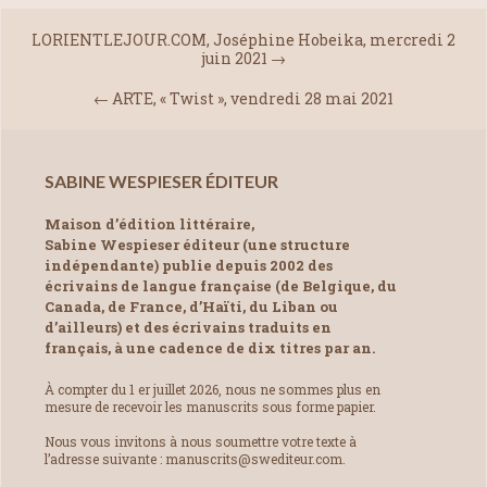
LORIENTLEJOUR.COM, Joséphine Hobeika, mercredi 2
juin 2021
→
←
ARTE, « Twist », vendredi 28 mai 2021
SABINE WESPIESER ÉDITEUR
Maison d’édition littéraire,
Sabine Wespieser éditeur (une structure
indépendante) publie depuis 2002 des
écrivains de langue française (de Belgique, du
Canada, de France, d’Haïti, du Liban ou
d’ailleurs) et des écrivains traduits en
français, à une cadence de dix titres par an.
À compter du 1 er juillet 2026, nous ne sommes plus en
mesure de recevoir les manuscrits sous forme papier.
Nous vous invitons à nous soumettre votre texte à
l’adresse suivante : manuscrits@swediteur.com.