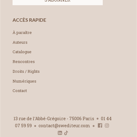
ACCÈS RAPIDE
À paraître
Auteurs
Catalogue
Rencontres
Droits / Rights
Numériques
Contact
13 rue de l’Abbé-Grégoire - 75006 Paris
01 44
07 59 59
contact@swediteur.com