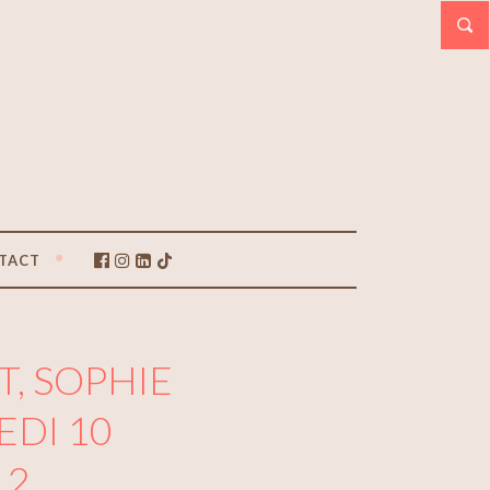
TACT
, SOPHIE
EDI 10
12