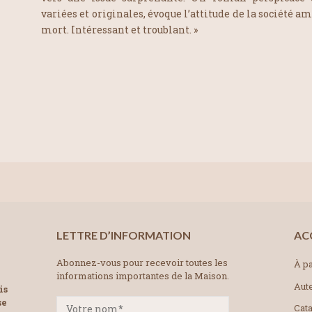
variées et originales, évoque l’attitude de la société a
mort. Intéressant et troublant. »
LETTRE D’INFORMATION
AC
Abonnez-vous pour recevoir toutes les
À pa
informations importantes de la Maison.
Aut
is
se
Cat