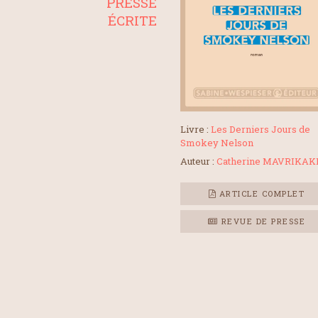
PRESSE
ÉCRITE
Livre :
Les Derniers Jours de
Smokey Nelson
Auteur :
Catherine MAVRIKAK
ARTICLE COMPLET
REVUE DE PRESSE