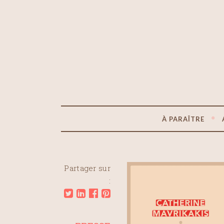
À PARAÎTRE
Partager sur
: