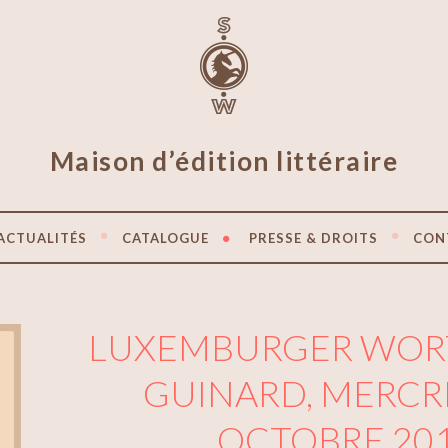
Maison d’édition littéraire
ACTUALITÉS
CATALOGUE
PRESSE & DROITS
CON
LUXEMBURGER WORT
GUINARD, MERCR
OCTOBRE 20