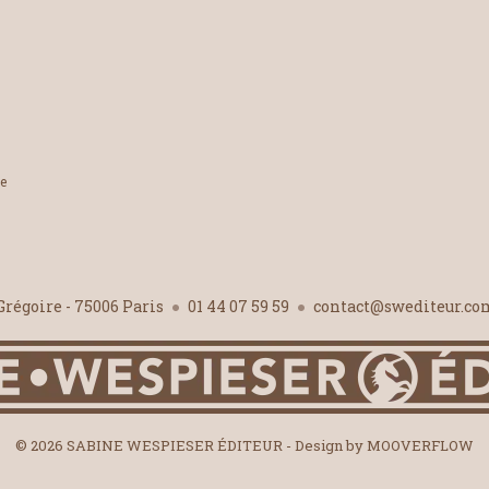
le
-Grégoire - 75006 Paris
01 44 07 59 59
contact@swediteur.c
© 2026 SABINE WESPIESER ÉDITEUR - Design by
MOOVERFLOW