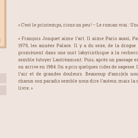
« C’est le printemps, rions un peu ! – Le roman vrai : Un
« François Jonquet aime l’art. Il aime Paris aussi, Pa
1979, les années Palace. Il y a du sexe, de la drogue
promènent dans une nuit labyrinthique à la recherc
semble tutoyer Lautréamont. Puis, après un passage e
on arrive en 1984. On a pris quelques rides de sagesse. 
l’air et de grandes douleurs. Beaucoup d’ami(e)s n
chacun son paradis semble nous dire l’auteur, mais la clé 
livre. »