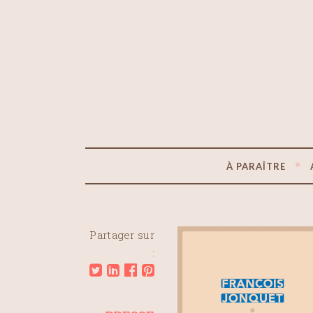
À PARAÎTRE
Partager sur
: