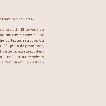
e traversée de Paris »
ris la nuit… Et le voilà en
 de curieux oiseaux qui se
he du temps retrouvé. On
n 1981 plein de promesses,
Il y a de l’apaisement dans
ous attendent au
Paradis
. À
c’est lui qui l’a, c’est son