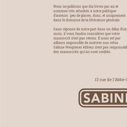
Nous ne publions que dix livres par an et
sommes très attachés à notre politique
d’auteurs : peu de places, donc, et uniquement
dans le domaine de la littérature générale.
Sans réponse de notre part dans un délai d’un
mois, il vous faudra considérer que votre
manuscrit n’est pas retenu. Il nous est par
ailleurs impossible de motiver nos refus.
Sabine Wespieser éditeur n’est pas responsab
des manuscrits qui lui sont confiés.
13 rue de l’Abbé