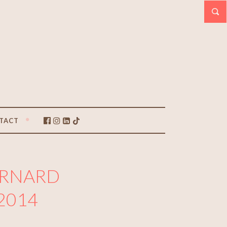
TACT
ERNARD
 2014