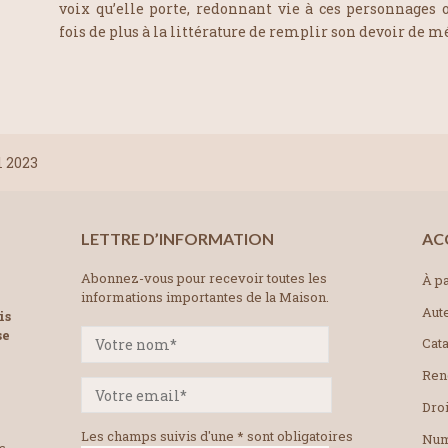
voix qu’elle porte, redonnant vie à ces personnages 
fois de plus à la littérature de remplir son devoir de m
l 2023
LETTRE D’INFORMATION
AC
Abonnez-vous pour recevoir toutes les
À pa
informations importantes de la Maison.
Aut
is
se
Cat
Ren
Droi
Les champs suivis d'une * sont obligatoires
Num