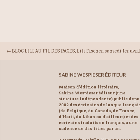
←
BLOG LILI AU FIL DES PAGES, Lili Fischer, samedi 1er avri
SABINE WESPIESER ÉDITEUR
Maison d’édition littéraire,
Sabine Wespieser éditeur (une
structure indépendante) publie depu
2002 des écrivains de langue françai
(de Belgique, du Canada, de France,
d’Haïti, du Liban ou d’ailleurs) et des
écrivains traduits en français, à une
cadence de dix titres par an.