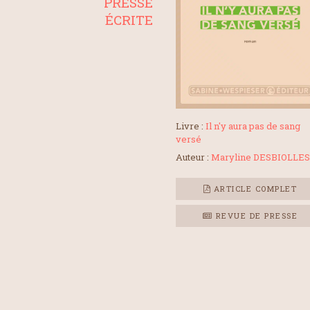
PRESSE
ÉCRITE
Livre :
Il n'y aura pas de sang
versé
Auteur :
Maryline DESBIOLLES
ARTICLE COMPLET
REVUE DE PRESSE