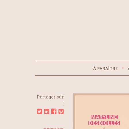
À PARAÎTRE
Partager sur
: