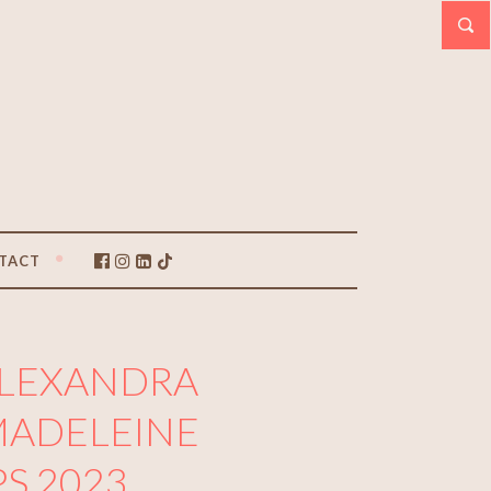
TACT
 ALEXANDRA
 MADELEINE
PS 2023