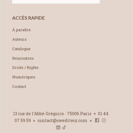
ACCÈS RAPIDE
À paraître
Auteurs
Catalogue
Rencontres
Droits / Rights
Numériques
Contact
13 rue de l’Abbé-Grégoire - 75006 Paris
01 44
07 59 59
contact@swediteur.com