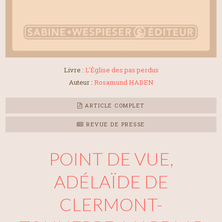
Livre :
L'Église des pas perdus
Auteur :
Rosamund HADEN
ARTICLE COMPLET
REVUE DE PRESSE
POINT DE VUE,
ADÉLAÏDE DE
CLERMONT-