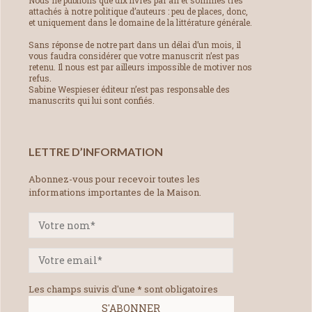
Nous ne publions que dix livres par an et sommes très
attachés à notre politique d’auteurs : peu de places, donc,
et uniquement dans le domaine de la littérature générale.
Sans réponse de notre part dans un délai d’un mois, il
vous faudra considérer que votre manuscrit n’est pas
retenu. Il nous est par ailleurs impossible de motiver nos
refus.
Sabine Wespieser éditeur n’est pas responsable des
manuscrits qui lui sont confiés.
LETTRE D’INFORMATION
Abonnez-vous pour recevoir toutes les
informations importantes de la Maison.
Les champs suivis d'une * sont obligatoires