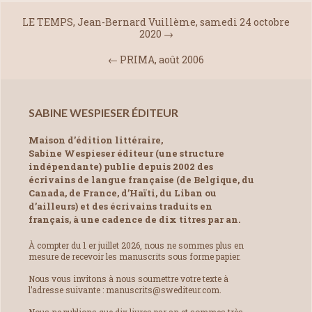
LE TEMPS, Jean-Bernard Vuillème, samedi 24 octobre
2020
→
←
PRIMA, août 2006
SABINE WESPIESER ÉDITEUR
Maison d’édition littéraire,
Sabine Wespieser éditeur (une structure
indépendante) publie depuis 2002 des
écrivains de langue française (de Belgique, du
Canada, de France, d’Haïti, du Liban ou
d’ailleurs) et des écrivains traduits en
français, à une cadence de dix titres par an.
À compter du 1 er juillet 2026, nous ne sommes plus en
mesure de recevoir les manuscrits sous forme papier.
Nous vous invitons à nous soumettre votre texte à
l’adresse suivante : manuscrits@swediteur.com.