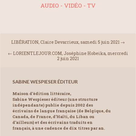
AUDIO - VIDÉO - TV
LIBÉRATION, Claire Devarrieux, samedi 5 juin 2021
→
←
LORIENTLEJOUR.COM, Joséphine Hobeika, mercredi
2 juin 2021
SABINE WESPIESER ÉDITEUR
Maison d’édition littéraire,
Sabine Wespieser éditeur (une structure
indépendante) publie depuis 2002 des
écrivains de langue française (de Belgique, du
Canada, de France, d’Haïti, du Liban ou
d’ailleurs) et des écrivains traduits en
français, à une cadence de dix titres par an.