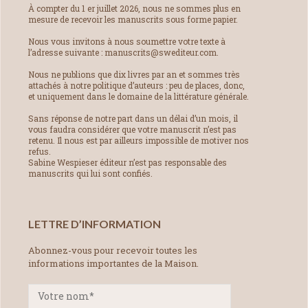
À compter du 1 er juillet 2026, nous ne sommes plus en
mesure de recevoir les manuscrits sous forme papier.
Nous vous invitons à nous soumettre votre texte à
l’adresse suivante : manuscrits@swediteur.com.
Nous ne publions que dix livres par an et sommes très
attachés à notre politique d’auteurs : peu de places, donc,
et uniquement dans le domaine de la littérature générale.
Sans réponse de notre part dans un délai d’un mois, il
vous faudra considérer que votre manuscrit n’est pas
retenu. Il nous est par ailleurs impossible de motiver nos
refus.
Sabine Wespieser éditeur n’est pas responsable des
manuscrits qui lui sont confiés.
LETTRE D’INFORMATION
Abonnez-vous pour recevoir toutes les
informations importantes de la Maison.