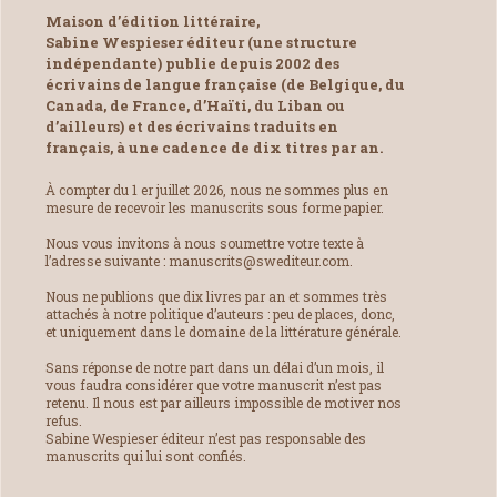
Maison d’édition littéraire,
Sabine Wespieser éditeur (une structure
indépendante) publie depuis 2002 des
écrivains de langue française (de Belgique, du
Canada, de France, d’Haïti, du Liban ou
d’ailleurs) et des écrivains traduits en
français, à une cadence de dix titres par an.
À compter du 1 er juillet 2026, nous ne sommes plus en
mesure de recevoir les manuscrits sous forme papier.
Nous vous invitons à nous soumettre votre texte à
l’adresse suivante : manuscrits@swediteur.com.
Nous ne publions que dix livres par an et sommes très
attachés à notre politique d’auteurs : peu de places, donc,
et uniquement dans le domaine de la littérature générale.
Sans réponse de notre part dans un délai d’un mois, il
vous faudra considérer que votre manuscrit n’est pas
retenu. Il nous est par ailleurs impossible de motiver nos
refus.
Sabine Wespieser éditeur n’est pas responsable des
manuscrits qui lui sont confiés.