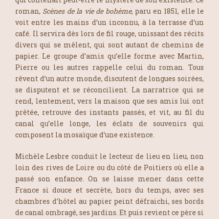
roman,
Scènes de la vie de bohème
, paru en 1851, elle le
voit entre les mains d’un inconnu, à la terrasse d’un
café. Il servira dès lors de fil rouge, unissant des récits
divers qui se mêlent, qui sont autant de chemins de
papier. Le groupe d’amis qu’elle forme avec Martin,
Pierre ou les autres rappelle celui du roman. Tous
rêvent d’un autre monde, discutent de longues soirées,
se disputent et se réconcilient. La narratrice qui se
rend, lentement, vers la maison que ses amis lui ont
prêtée, retrouve des instants passés, et vit, au fil du
canal qu’elle longe, les éclats de souvenirs qui
composent la mosaïque d’une existence.
Michèle Lesbre conduit le lecteur de lieu en lieu, non
loin des rives de Loire ou du côté de Poitiers où elle a
passé son enfance. On se laisse mener dans cette
France si douce et secrète, hors du temps, avec ses
chambres d’hôtel au papier peint défraichi, ses bords
de canal ombragé, ses jardins. Et puis revient ce père si