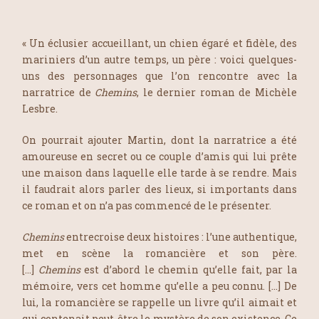
« Un éclusier accueillant, un chien égaré et fidèle, des
mariniers d’un autre temps, un père : voici quelques-
uns des personnages que l’on rencontre avec la
narratrice de
Chemins
, le dernier roman de Michèle
Lesbre.
On pourrait ajouter Martin, dont la narratrice a été
amoureuse en secret ou ce couple d’amis qui lui prête
une maison dans laquelle elle tarde à se rendre. Mais
il faudrait alors parler des lieux, si importants dans
ce roman et on n’a pas commencé de le présenter.
Chemins
entrecroise deux histoires : l’une authentique,
met en scène la romancière et son père.
[…]
Chemins
est d’abord le chemin qu’elle fait, par la
mémoire, vers cet homme qu’elle a peu connu. […] De
lui, la romancière se rappelle un livre qu’il aimait et
qui contenait peut-être le mystère de son existence. Ce