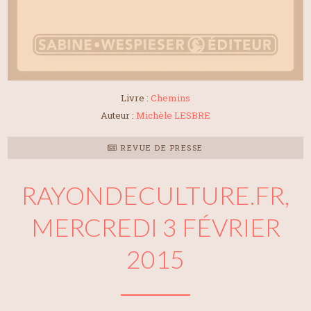
Livre :
Chemins
Auteur :
Michèle LESBRE
REVUE DE PRESSE
RAYONDECULTURE.FR,
MERCREDI 3 FÉVRIER
2015