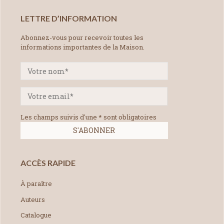
LETTRE D’INFORMATION
Abonnez-vous pour recevoir toutes les
informations importantes de la Maison.
Les champs suivis d'une * sont obligatoires
ACCÈS RAPIDE
À paraître
Auteurs
Catalogue