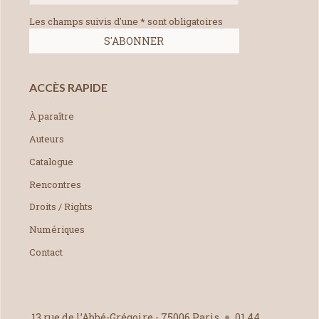
Les champs suivis d'une * sont obligatoires
ACCÈS RAPIDE
À paraître
Auteurs
Catalogue
Rencontres
Droits / Rights
Numériques
Contact
13 rue de l’Abbé-Grégoire - 75006 Paris
01 44