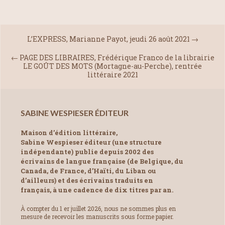
L’EXPRESS, Marianne Payot, jeudi 26 août 2021
→
←
PAGE DES LIBRAIRES, Frédérique Franco de la librairie
LE GOÛT DES MOTS (Mortagne-au-Perche), rentrée
littéraire 2021
SABINE WESPIESER ÉDITEUR
Maison d’édition littéraire,
Sabine Wespieser éditeur (une structure
indépendante) publie depuis 2002 des
écrivains de langue française (de Belgique, du
Canada, de France, d’Haïti, du Liban ou
d’ailleurs) et des écrivains traduits en
français, à une cadence de dix titres par an.
À compter du 1 er juillet 2026, nous ne sommes plus en
mesure de recevoir les manuscrits sous forme papier.