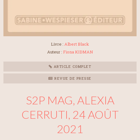
Livre :
Albert Black
Auteur :
Fiona KIDMAN
ARTICLE COMPLET
REVUE DE PRESSE
S2P MAG, ALEXIA
CERRUTI, 24 AOÛT
2021