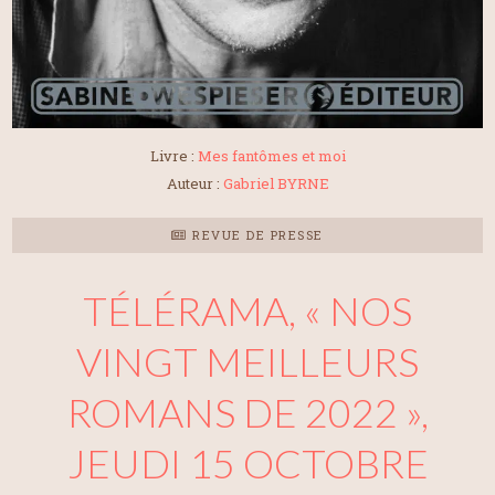
Livre :
Mes fantômes et moi
Auteur :
Gabriel BYRNE
REVUE DE PRESSE
TÉLÉRAMA, « NOS
VINGT MEILLEURS
ROMANS DE 2022 »,
JEUDI 15 OCTOBRE