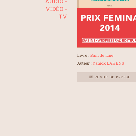
AUDIO -
VIDÉO -
TV
Livre :
Bain de lune
Auteur :
Yanick LAHENS
REVUE DE PRESSE