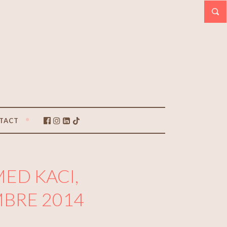
TACT
ED KACI,
MBRE 2014