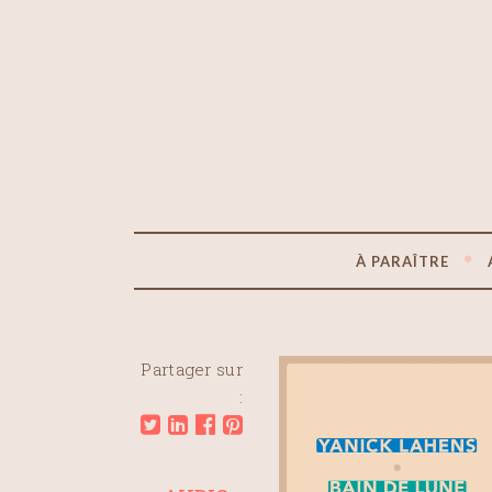
À PARAÎTRE
Partager sur
: