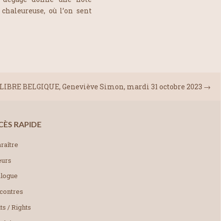
haleureuse, où l’on sent
LIBRE BELGIQUE, Geneviève Simon, mardi 31 octobre 2023
→
CÈS RAPIDE
raître
eurs
alogue
contres
ts / Rights