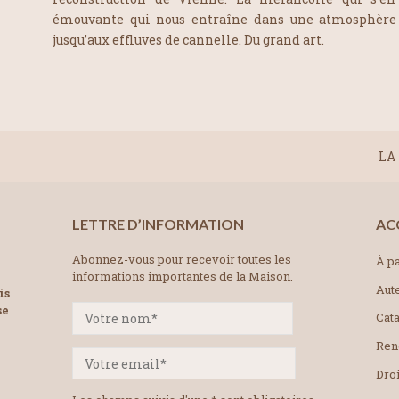
émouvante qui nous entraîne dans une atmosphère c
jusqu’aux effluves de cannelle. Du grand art.
LA 
LETTRE D’INFORMATION
AC
Abonnez-vous pour recevoir toutes les
À pa
informations importantes de la Maison.
Aut
is
se
Cat
Ren
Droi