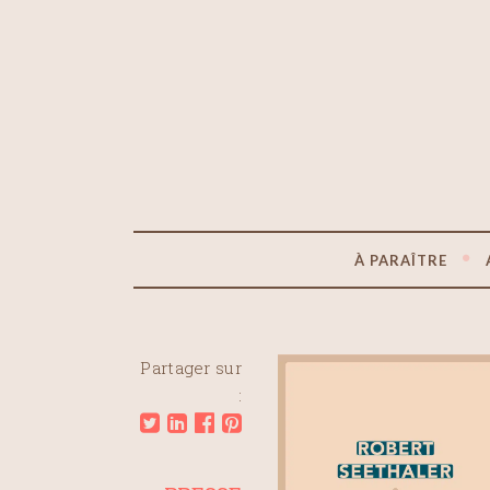
À PARAÎTRE
Partager sur
: