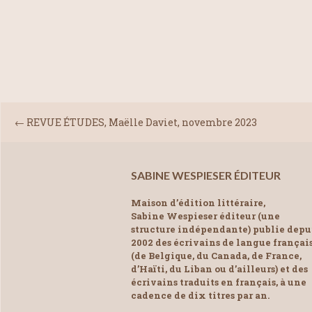
←
REVUE ÉTUDES, Maëlle Daviet, novembre 2023
SABINE WESPIESER ÉDITEUR
Maison d’édition littéraire,
Sabine Wespieser éditeur (une
structure indépendante) publie depu
2002 des écrivains de langue françai
(de Belgique, du Canada, de France,
d’Haïti, du Liban ou d’ailleurs) et des
écrivains traduits en français, à une
cadence de dix titres par an.