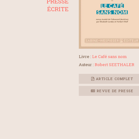
PRESSE
ÉCRITE
Livre :
Le Café sans nom
Auteur :
Robert SEETHALER
ARTICLE COMPLET
REVUE DE PRESSE