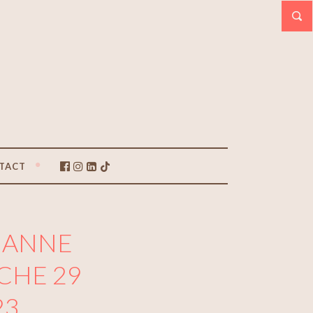
TACT
, ANNE
CHE 29
23