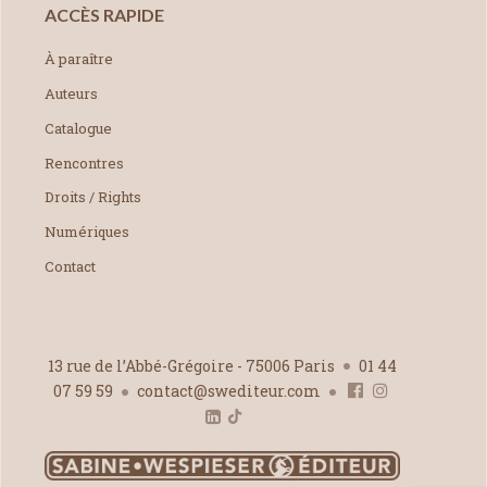
ACCÈS RAPIDE
À paraître
Auteurs
Catalogue
Rencontres
Droits / Rights
Numériques
Contact
13 rue de l’Abbé-Grégoire - 75006 Paris
01 44
07 59 59
contact@swediteur.com