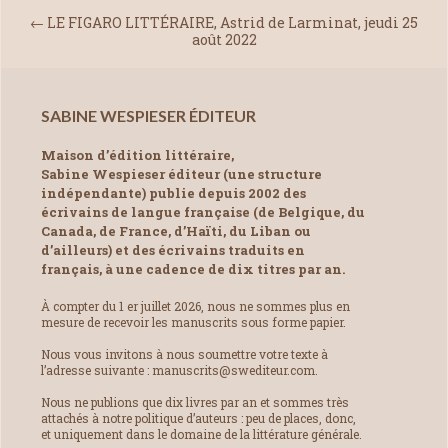
←
LE FIGARO LITTÉRAIRE, Astrid de Larminat, jeudi 25
août 2022
SABINE WESPIESER ÉDITEUR
Maison d’édition littéraire,
Sabine Wespieser éditeur (une structure
indépendante) publie depuis 2002 des
écrivains de langue française (de Belgique, du
Canada, de France, d’Haïti, du Liban ou
d’ailleurs) et des écrivains traduits en
français, à une cadence de dix titres par an.
À compter du 1 er juillet 2026, nous ne sommes plus en
mesure de recevoir les manuscrits sous forme papier.
Nous vous invitons à nous soumettre votre texte à
l’adresse suivante : manuscrits@swediteur.com.
Nous ne publions que dix livres par an et sommes très
attachés à notre politique d’auteurs : peu de places, donc,
et uniquement dans le domaine de la littérature générale.