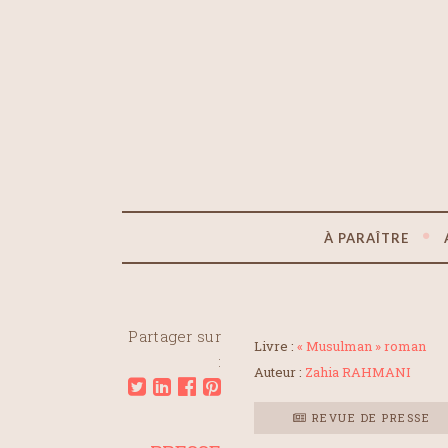
À PARAÎTRE
Partager sur
Livre :
« Musulman » roman
:
Auteur :
Zahia RAHMANI
REVUE DE PRESSE