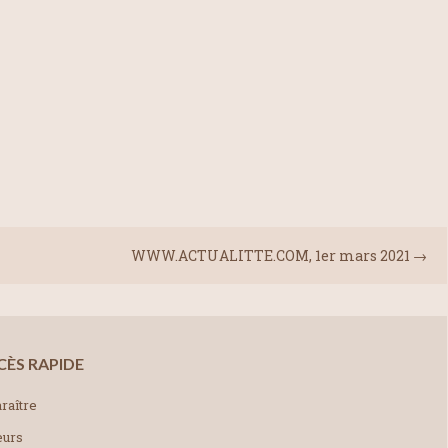
WWW.ACTUALITTE.COM, 1er mars 2021
→
CÈS RAPIDE
raître
eurs