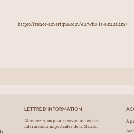
https://france-amerique.com/en/who-is-a-muslim/
LETTRE D’INFORMATION
AC
Abonnez-vous pour recevoir toutes les
À pa
informations importantes de la Maison.
Aut
is