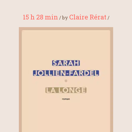
15 h 28 min
Claire Rérat
/
by
/