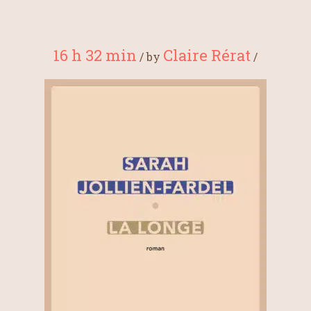
16 h 32 min
Claire Rérat
/
by
/