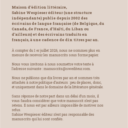
Maison d’édition littéraire,
Sabine Wespieser éditeur (une structure
indépendante) publie depuis 2002 des
écrivains de langue française (de Belgique, du
Canada, de France, d’Haïti, du Liban ou
d’ailleurs) et des écrivains traduits en
français, à une cadence de dix titres par an.
À compter du 1 er juillet 2026, nous ne sommes plus en
mesure de recevoir les manuscrits sous forme papier.
Nous vous invitons à nous soumettre votre texte à
l’adresse suivante : manuscrits@swediteur.com.
Nous ne publions que dix livres par an et sommes très
attachés à notre politique d’auteurs : peu de places, donc,
et uniquement dans le domaine de la littérature générale.
Sans réponse de notre part dans un délai d’un mois, il
vous faudra considérer que votre manuscrit n’est pas
retenu. Il nous est par ailleurs impossible de motiver nos
refus.
Sabine Wespieser éditeur n’est pas responsable des
manuscrits qui lui sont confiés.