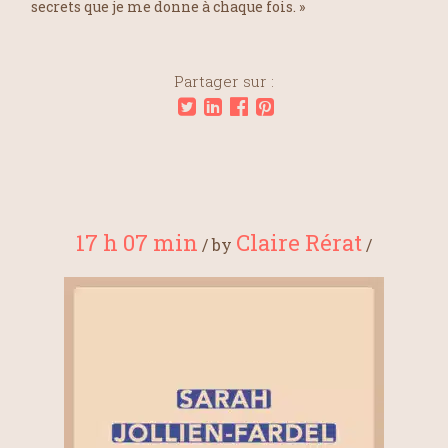
secrets que je me donne à chaque fois. »
Partager sur :
17 h 07 min
Claire Rérat
/
by
/