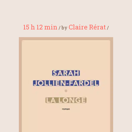
15 h 12 min
Claire Rérat
/
by
/