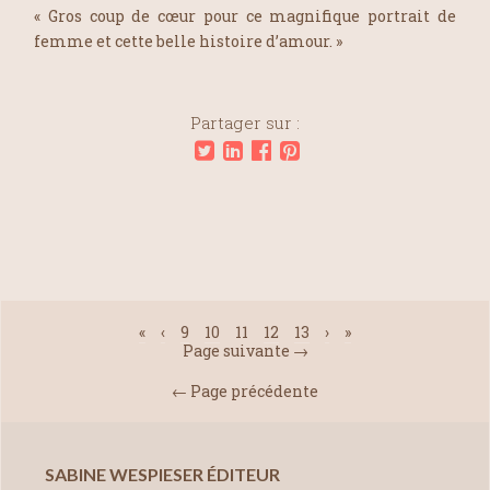
« Gros coup de cœur pour ce magnifique portrait de
femme et cette belle histoire d’amour. »
Partager sur :
«
‹
9
10
11
12
13
›
»
Page suivante →
← Page précédente
SABINE WESPIESER ÉDITEUR