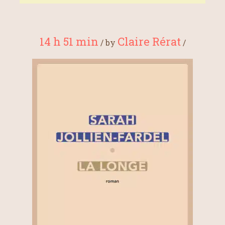
14 h 51 min
Claire Rérat
/
by
/