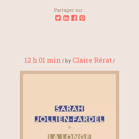
Partager sur :
12 h 01 min
Claire Rérat
/
by
/