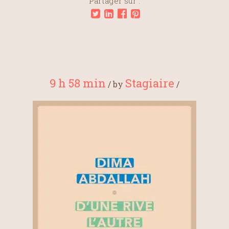
Partager sur :
9 h 58 min
Stagiaire
/
by
/