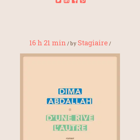
16 h 21 min
Stagiaire
/
by
/