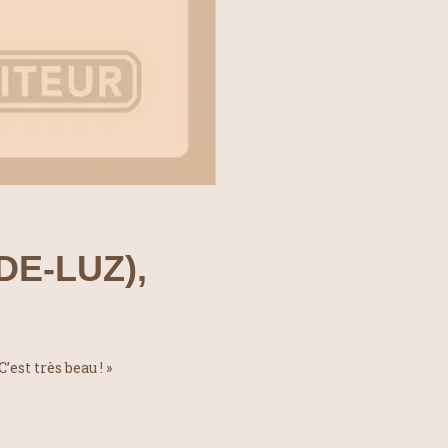
DE-LUZ),
est très beau ! »