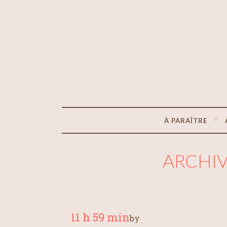
À PARAÎTRE
ARCHIV
11 h 59 min
by