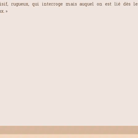
isif, rugueux, qui interroge mais auquel on est lié dès l
. »