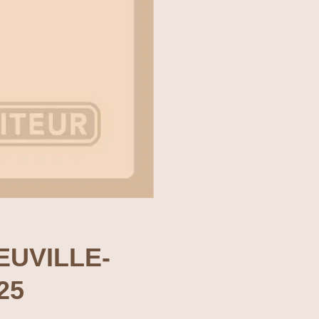
EUVILLE-
25