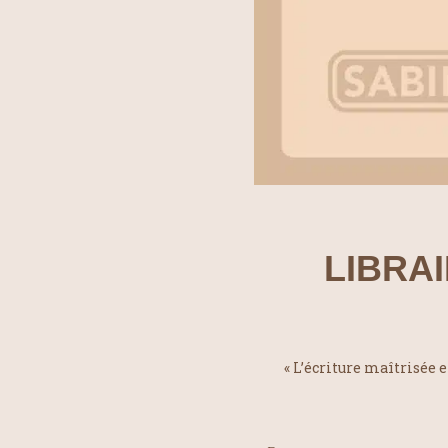
LIBRAI
« L’écriture maîtrisée e