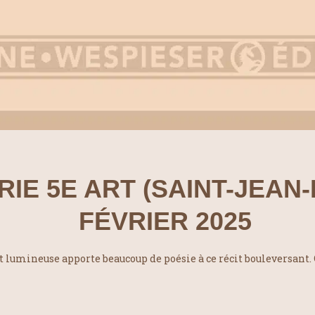
RIE 5E ART (SAINT-JEAN-
FÉVRIER 2025
t lumineuse apporte beaucoup de poésie à ce récit bouleversant. C’