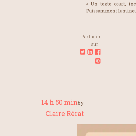
« Un texte court, inc
Puissamment lumineux
Partager
sur :
14 h 50 min
by
Claire Rérat