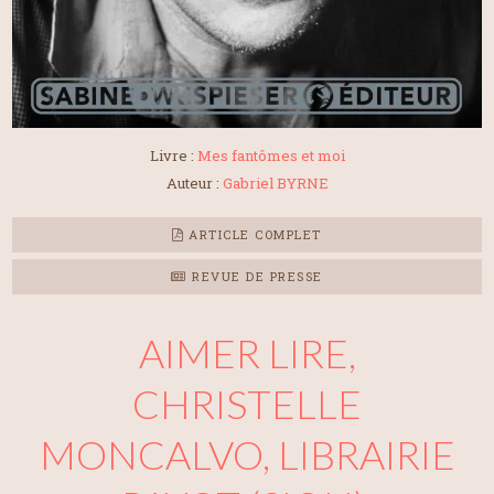
Livre :
Mes fantômes et moi
Auteur :
Gabriel BYRNE
ARTICLE COMPLET
REVUE DE PRESSE
AIMER LIRE,
CHRISTELLE
MONCALVO, LIBRAIRIE