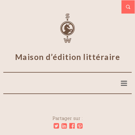
Maison d’édition littéraire
Partager sur :