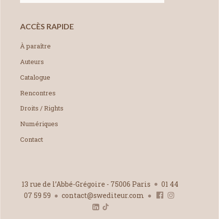
ACCÈS RAPIDE
À paraître
Auteurs
Catalogue
Rencontres
Droits / Rights
Numériques
Contact
13 rue de l’Abbé-Grégoire - 75006 Paris
01 44
07 59 59
contact@swediteur.com