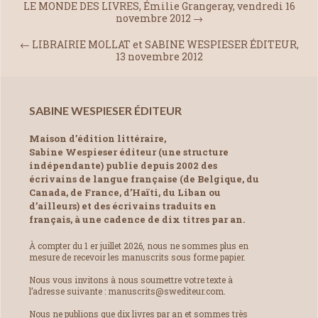
LE MONDE DES LIVRES, Émilie Grangeray, vendredi 16
novembre 2012
→
←
LIBRAIRIE MOLLAT et SABINE WESPIESER ÉDITEUR,
13 novembre 2012
SABINE WESPIESER ÉDITEUR
Maison d’édition littéraire,
Sabine Wespieser éditeur (une structure
indépendante) publie depuis 2002 des
écrivains de langue française (de Belgique, du
Canada, de France, d’Haïti, du Liban ou
d’ailleurs) et des écrivains traduits en
français, à une cadence de dix titres par an.
À compter du 1 er juillet 2026, nous ne sommes plus en
mesure de recevoir les manuscrits sous forme papier.
Nous vous invitons à nous soumettre votre texte à
l’adresse suivante : manuscrits@swediteur.com.
Nous ne publions que dix livres par an et sommes très