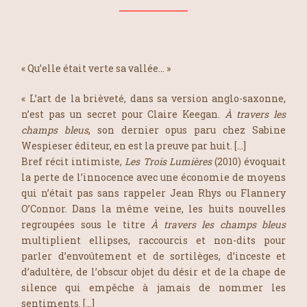
« Qu’elle était verte sa vallée… »
« L’art de la brièveté, dans sa version anglo-saxonne,
n’est pas un secret pour Claire Keegan.
À travers les
champs bleus
, son dernier opus paru chez Sabine
Wespieser éditeur, en est la preuve par huit. […]
Bref récit intimiste,
Les Trois Lumières
(2010) évoquait
la perte de l’innocence avec une économie de moyens
qui n’était pas sans rappeler Jean Rhys ou Flannery
O’Connor. Dans la même veine, les huits nouvelles
regroupées sous le titre
À travers les champs bleus
multiplient ellipses, raccourcis et non-dits pour
parler d’envoûtement et de sortilèges, d’inceste et
d’adultère, de l’obscur objet du désir et de la chape de
silence qui empêche à jamais de nommer les
sentiments. […]