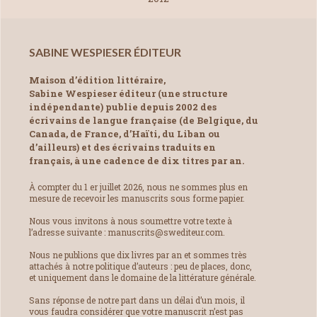
SABINE WESPIESER ÉDITEUR
Maison d’édition littéraire,
Sabine Wespieser éditeur (une structure
indépendante) publie depuis 2002 des
écrivains de langue française (de Belgique, du
Canada, de France, d’Haïti, du Liban ou
d’ailleurs) et des écrivains traduits en
français, à une cadence de dix titres par an.
À compter du 1 er juillet 2026, nous ne sommes plus en
mesure de recevoir les manuscrits sous forme papier.
Nous vous invitons à nous soumettre votre texte à
l’adresse suivante : manuscrits@swediteur.com.
Nous ne publions que dix livres par an et sommes très
attachés à notre politique d’auteurs : peu de places, donc,
et uniquement dans le domaine de la littérature générale.
Sans réponse de notre part dans un délai d’un mois, il
vous faudra considérer que votre manuscrit n’est pas