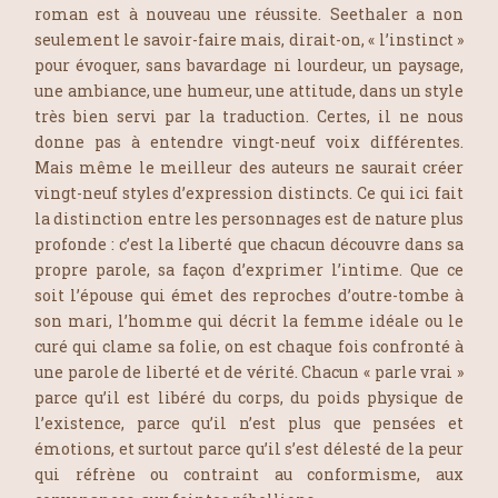
roman est à nouveau une réussite. Seethaler a non
seulement le savoir-faire mais, dirait-on, « l’instinct »
pour évoquer, sans bavardage ni lourdeur, un paysage,
une ambiance, une humeur, une attitude, dans un style
très bien servi par la traduction. Certes, il ne nous
donne pas à entendre vingt-neuf voix différentes.
Mais même le meilleur des auteurs ne saurait créer
vingt-neuf styles d’expression distincts. Ce qui ici fait
la distinction entre les personnages est de nature plus
profonde : c’est la liberté que chacun découvre dans sa
propre parole, sa façon d’exprimer l’intime. Que ce
soit l’épouse qui émet des reproches d’outre-tombe à
son mari, l’homme qui décrit la femme idéale ou le
curé qui clame sa folie, on est chaque fois confronté à
une parole de liberté et de vérité. Chacun « parle vrai »
parce qu’il est libéré du corps, du poids physique de
l’existence, parce qu’il n’est plus que pensées et
émotions, et surtout parce qu’il s’est délesté de la peur
qui réfrène ou contraint au conformisme, aux