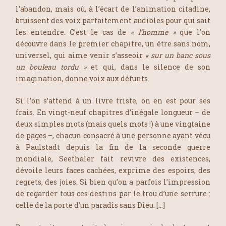
l’abandon, mais où, à l’écart de l’animation citadine,
bruissent des voix parfaitement audibles pour qui sait
les entendre. C’est le cas de
« l’homme »
que l’on
découvre dans le premier chapitre, un être sans nom,
universel, qui aime venir s’asseoir
« sur un banc sous
un bouleau tordu »
et qui, dans le silence de son
imagination, donne voix aux défunts.
Si l’on s’attend à un livre triste, on en est pour ses
frais. En vingt-neuf chapitres d’inégale longueur – de
deux simples mots (mais quels mots !) à une vingtaine
de pages –, chacun consacré à une personne ayant vécu
à Paulstadt depuis la fin de la seconde guerre
mondiale, Seethaler fait revivre des existences,
dévoile leurs faces cachées, exprime des espoirs, des
regrets, des joies. Si bien qu’on a parfois l’impression
de regarder tous ces destins par le trou d’une serrure :
celle de la porte d’un paradis sans Dieu. […]