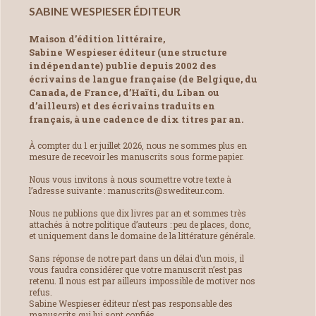
SABINE WESPIESER ÉDITEUR
Maison d’édition littéraire,
Sabine Wespieser éditeur (une structure
indépendante) publie depuis 2002 des
écrivains de langue française (de Belgique, du
Canada, de France, d’Haïti, du Liban ou
d’ailleurs) et des écrivains traduits en
français, à une cadence de dix titres par an.
À compter du 1 er juillet 2026, nous ne sommes plus en
mesure de recevoir les manuscrits sous forme papier.
Nous vous invitons à nous soumettre votre texte à
l’adresse suivante : manuscrits@swediteur.com.
Nous ne publions que dix livres par an et sommes très
attachés à notre politique d’auteurs : peu de places, donc,
et uniquement dans le domaine de la littérature générale.
Sans réponse de notre part dans un délai d’un mois, il
vous faudra considérer que votre manuscrit n’est pas
retenu. Il nous est par ailleurs impossible de motiver nos
refus.
Sabine Wespieser éditeur n’est pas responsable des
manuscrits qui lui sont confiés.