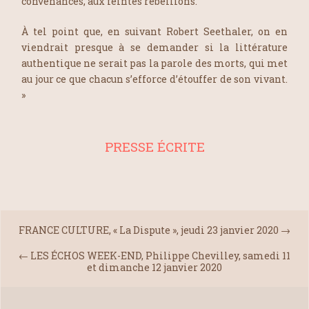
convenances, aux feintes rébellions.
À tel point que, en suivant Robert Seethaler, on en
viendrait presque à se demander si la littérature
authentique ne serait pas la parole des morts, qui met
au jour ce que chacun s’efforce d’étouffer de son vivant.
»
PRESSE ÉCRITE
FRANCE CULTURE, « La Dispute », jeudi 23 janvier 2020
→
←
LES ÉCHOS WEEK-END, Philippe Chevilley, samedi 11
et dimanche 12 janvier 2020