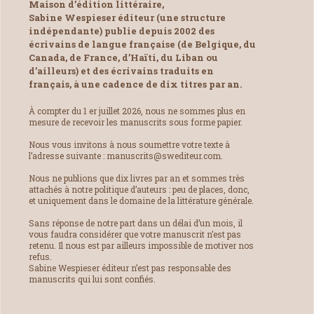
Maison d’édition littéraire,
Sabine Wespieser éditeur (une structure
indépendante) publie depuis 2002 des
écrivains de langue française (de Belgique, du
Canada, de France, d’Haïti, du Liban ou
d’ailleurs) et des écrivains traduits en
français, à une cadence de dix titres par an.
À compter du 1 er juillet 2026, nous ne sommes plus en
mesure de recevoir les manuscrits sous forme papier.
Nous vous invitons à nous soumettre votre texte à
l’adresse suivante : manuscrits@swediteur.com.
Nous ne publions que dix livres par an et sommes très
attachés à notre politique d’auteurs : peu de places, donc,
et uniquement dans le domaine de la littérature générale.
Sans réponse de notre part dans un délai d’un mois, il
vous faudra considérer que votre manuscrit n’est pas
retenu. Il nous est par ailleurs impossible de motiver nos
refus.
Sabine Wespieser éditeur n’est pas responsable des
manuscrits qui lui sont confiés.