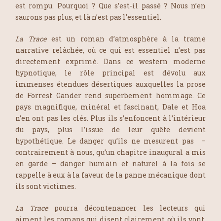
est rompu. Pourquoi ? Que s’est-il passé ? Nous n’en
saurons pas plus, et là n’est pas l’essentiel.
La Trace
est un roman d’atmosphère à la trame
narrative relâchée, où ce qui est essentiel n’est pas
directement exprimé. Dans ce western moderne
hypnotique, le rôle principal est dévolu aux
immenses étendues désertiques auxquelles la prose
de Forrest Gander rend superbement hommage. Ce
pays magnifique, minéral et fascinant, Dale et Hoa
n’en ont pas les clés. Plus ils s’enfoncent à l’intérieur
du pays, plus l’issue de leur quête devient
hypothétique. Le danger qu’ils ne mesurent pas –
contrairement à nous, qu’un chapitre inaugural a mis
en garde – danger humain et naturel à la fois se
rappelle à eux à la faveur de la panne mécanique dont
ils sont victimes.
La Trace
pourra décontenancer les lecteurs qui
aiment les romans qui disent clairement où ils vont.