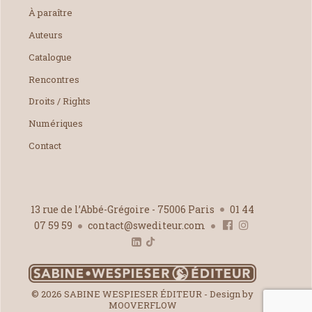
À paraître
Auteurs
Catalogue
Rencontres
Droits / Rights
Numériques
Contact
13 rue de l’Abbé-Grégoire - 75006 Paris
01 44
07 59 59
contact@swediteur.com
© 2026 SABINE WESPIESER ÉDITEUR - Design by
MOOVERFLOW