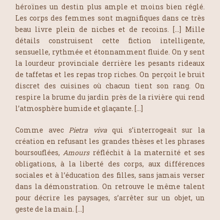
héroïnes un destin plus ample et moins bien réglé.
Les corps des femmes sont magnifiques dans ce très
beau livre plein de niches et de recoins. […] Mille
détails construisent cette fiction intelligente,
sensuelle, rythmée et étonnamment fluide. On y sent
la lourdeur provinciale derrière les pesants rideaux
de taffetas et les repas trop riches. On perçoit le bruit
discret des cuisines où chacun tient son rang. On
respire la brume du jardin près de la rivière qui rend
l’atmosphère humide et glaçante. […]
Comme avec
Pietra viva
qui s’interrogeait sur la
création en refusant les grandes thèses et les phrases
boursouflées,
Amours
réfléchit à la maternité et ses
obligations, à la liberté des corps, aux différences
sociales et à l’éducation des filles, sans jamais verser
dans la démonstration. On retrouve le même talent
pour décrire les paysages, s’arrêter sur un objet, un
geste de la main. […]