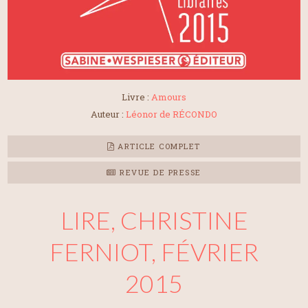
Livre :
Amours
Auteur :
Léonor de RÉCONDO
ARTICLE COMPLET
REVUE DE PRESSE
LIRE, CHRISTINE
FERNIOT, FÉVRIER
2015