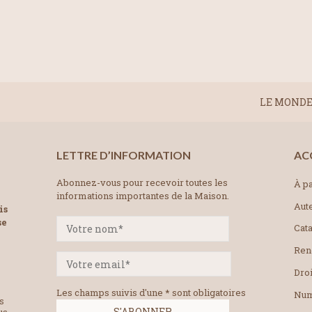
LE MONDE 
LETTRE D’INFORMATION
AC
Abonnez-vous pour recevoir toutes les
À pa
informations importantes de la Maison.
Aut
is
se
Cat
Ren
Droi
Les champs suivis d'une * sont obligatoires
Num
es