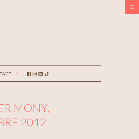
TACT
IER MONY,
BRE 2012