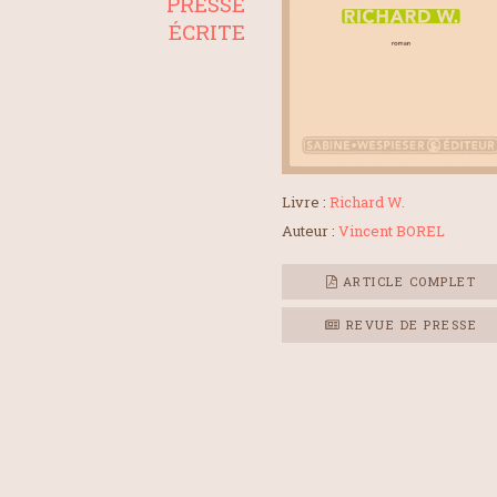
PRESSE
ÉCRITE
Livre :
Richard W.
Auteur :
Vincent BOREL
ARTICLE COMPLET
REVUE DE PRESSE