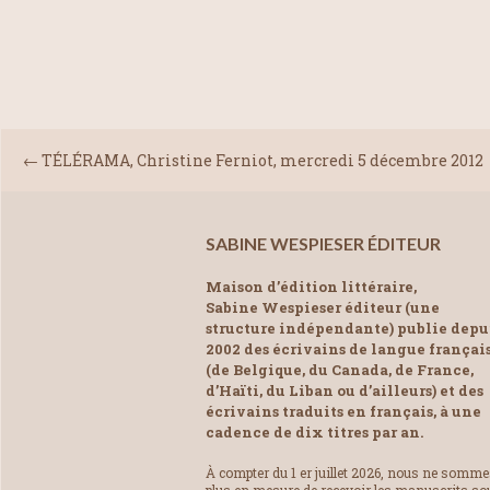
←
TÉLÉRAMA, Christine Ferniot, mercredi 5 décembre 2012
SABINE WESPIESER ÉDITEUR
Maison d’édition littéraire,
Sabine Wespieser éditeur (une
structure indépendante) publie depu
2002 des écrivains de langue françai
(de Belgique, du Canada, de France,
d’Haïti, du Liban ou d’ailleurs) et des
écrivains traduits en français, à une
cadence de dix titres par an.
À compter du 1 er juillet 2026, nous ne somm