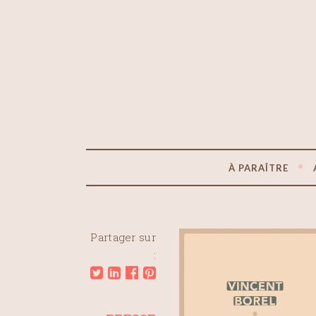
À PARAÎTRE
Partager sur
: