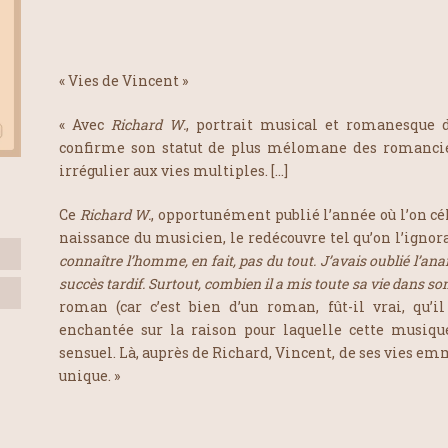
« Vies de Vincent »
« Avec
Richard W.
, portrait musical et romanesque 
confirme son statut de plus mélomane des romancier
irrégulier aux vies multiples. […]
Ce
Richard W.
, opportunément publié l’année où l’on cé
naissance du musicien, le redécouvre tel qu’on l’igno
connaître l’homme, en fait, pas du tout. J’avais oublié l’anarc
succès tardif. Surtout, combien il a mis toute sa vie dans so
roman (car c’est bien d’un roman, fût-il vrai, qu’il
enchantée sur la raison pour laquelle cette musiqu
sensuel. Là, auprès de Richard, Vincent, de ses vies emm
unique. »