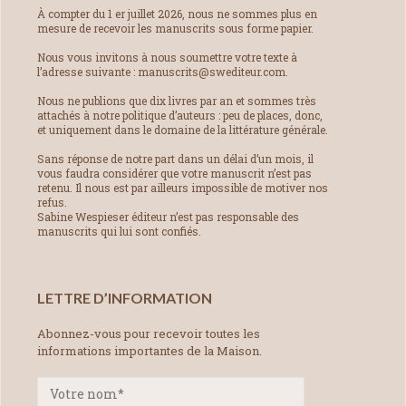
À compter du 1 er juillet 2026, nous ne sommes plus en
mesure de recevoir les manuscrits sous forme papier.
Nous vous invitons à nous soumettre votre texte à
l’adresse suivante : manuscrits@swediteur.com.
Nous ne publions que dix livres par an et sommes très
attachés à notre politique d’auteurs : peu de places, donc,
et uniquement dans le domaine de la littérature générale.
Sans réponse de notre part dans un délai d’un mois, il
vous faudra considérer que votre manuscrit n’est pas
retenu. Il nous est par ailleurs impossible de motiver nos
refus.
Sabine Wespieser éditeur n’est pas responsable des
manuscrits qui lui sont confiés.
LETTRE D’INFORMATION
Abonnez-vous pour recevoir toutes les
informations importantes de la Maison.