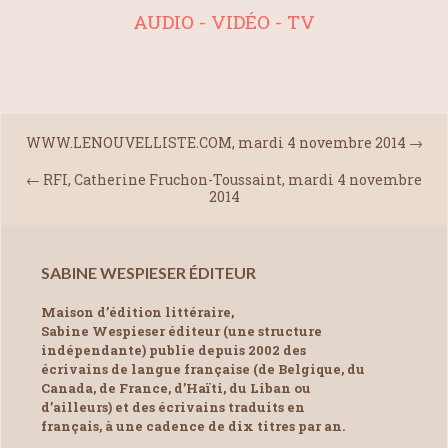
AUDIO - VIDÉO - TV
WWW.LENOUVELLISTE.COM, mardi 4 novembre 2014
→
←
RFI, Catherine Fruchon-Toussaint, mardi 4 novembre
2014
SABINE WESPIESER ÉDITEUR
Maison d’édition littéraire,
Sabine Wespieser éditeur (une structure
indépendante) publie depuis 2002 des
écrivains de langue française (de Belgique, du
Canada, de France, d’Haïti, du Liban ou
d’ailleurs) et des écrivains traduits en
français, à une cadence de dix titres par an.