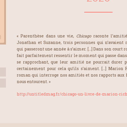
« Parenthèse dans une vie,
Chicago
raconte l’amiti
Jonathan et Suzanne, trois personnes qui n’avaient 
qui passeront une année à s’aimer. […] Dans son court
fait parfaitement ressentir le moment qui passe dans n
se rapprochant, que leur amitié ne pourrait durer pl
certainement pour cela qu’ils s’aiment. […] Marion 
roman qui interroge nos amitiés et nos rapports aux 
nous entourent. »
http://untitledmag.fr/chicago-un-livre-de-marion-ric