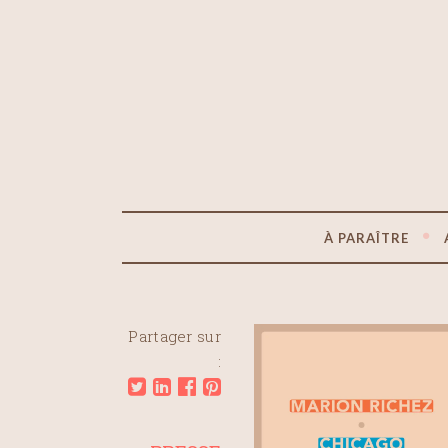
À PARAÎTRE
Partager sur
: