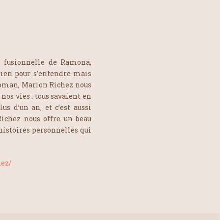
é fusionnelle de Ramona,
rien pour s’entendre mais
 roman, Marion Richez nous
os vies : tous savaient en
us d’un an, et c’est aussi
Richez nous offre un beau
histoires personnelles qui
hez/