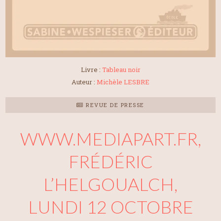
Livre :
Tableau noir
Auteur :
Michèle LESBRE
REVUE DE PRESSE
WWW.MEDIAPART.FR,
FRÉDÉRIC
L’HELGOUALCH,
LUNDI 12 OCTOBRE