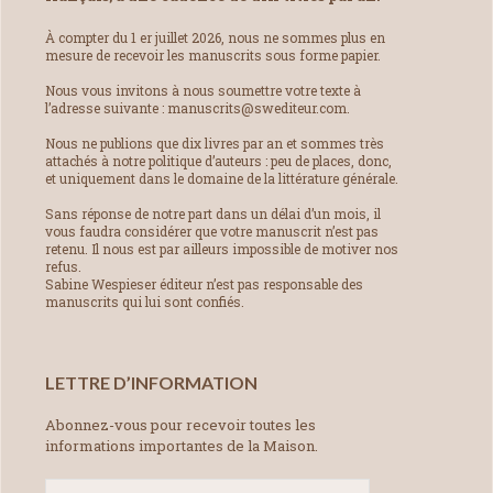
À compter du 1 er juillet 2026, nous ne sommes plus en
mesure de recevoir les manuscrits sous forme papier.
Nous vous invitons à nous soumettre votre texte à
l’adresse suivante : manuscrits@swediteur.com.
Nous ne publions que dix livres par an et sommes très
attachés à notre politique d’auteurs : peu de places, donc,
et uniquement dans le domaine de la littérature générale.
Sans réponse de notre part dans un délai d’un mois, il
vous faudra considérer que votre manuscrit n’est pas
retenu. Il nous est par ailleurs impossible de motiver nos
refus.
Sabine Wespieser éditeur n’est pas responsable des
manuscrits qui lui sont confiés.
LETTRE D’INFORMATION
Abonnez-vous pour recevoir toutes les
informations importantes de la Maison.