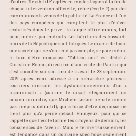
d’autres ‘flexibilité’ agités en mode slogans à la fin de
chaque intervention officielle, relue (écrite ?) par des
communicants venus de la publicité. La France est l’un
des pays européens qui comptent le plus d’élèves
scolarisés dans le privé : la laïque attire moins, fait
peur, même, par endroits. Les héritiers des hussards
noirs de la République sont fatigués. Le drame de toute
une société qui ne s’en rend pas compte, se paie même
le luxe d’être moqueuse. ‘
Tableau noir
’ est dédié à
Christine Renon
, directrice d’une école de Pantin qui
s’est suicidée sur son lieu de travail le 23 septembre
2019 après avoir adressé à sa hiérarchie plusieurs
courriers dressant les dysfonctionnements d’un «
mammouth » (comme le disait élégamment un
ancien ministre, que
Michèle Lesbre
ne cite même
pas, mépris définitif), qui à force d’être dégraissé ne
tient plus qu’à peine debout. Ennuyeux, pour qui se
rappelle que l’école forme les citoyens de demain, les
consciences de l’avenir. Mais le terme ‘ruissèlement’
est tendance dans un domaine spécifique seulement