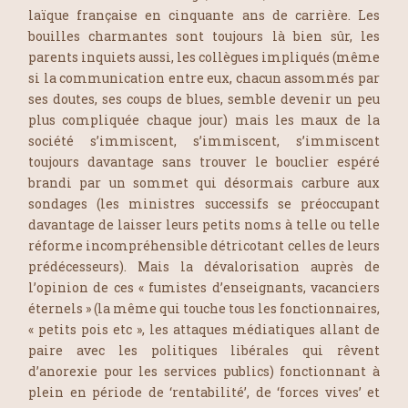
laïque française en cinquante ans de carrière. Les
bouilles charmantes sont toujours là bien sûr, les
parents inquiets aussi, les collègues impliqués (même
si la communication entre eux, chacun assommés par
ses doutes, ses coups de blues, semble devenir un peu
plus compliquée chaque jour) mais les maux de la
société s’immiscent, s’immiscent, s’immiscent
toujours davantage sans trouver le bouclier espéré
brandi par un sommet qui désormais carbure aux
sondages (les ministres successifs se préoccupant
davantage de laisser leurs petits noms à telle ou telle
réforme incompréhensible détricotant celles de leurs
prédécesseurs). Mais la dévalorisation auprès de
l’opinion de ces « fumistes d’enseignants, vacanciers
éternels » (la même qui touche tous les fonctionnaires,
«
petits pois
etc », les attaques médiatiques allant de
paire avec les politiques libérales qui rêvent
d’anorexie pour les services publics) fonctionnant à
plein en période de ‘rentabilité’, de ‘forces vives’ et