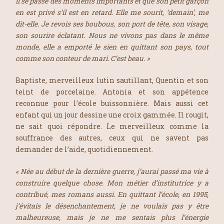
il se passe des moments importants et que son petit garçon
en est privé s’il est en retard. Elle me sourit, ‘demain’, me
dit-elle. Je revois ses boubous, son port de tête, son visage,
son sourire éclatant. Nous ne vivons pas dans le même
monde, elle a emporté le sien en quittant son pays, tout
comme son conteur de mari. C’est beau. »
Baptiste, merveilleux lutin sautillant, Quentin et son
teint de porcelaine. Antonia et son appétence
reconnue pour l’école buissonnière. Mais aussi cet
enfant qui un jour dessine une croix gammée. Il rougit,
ne sait quoi répondre. Le merveilleux comme la
souffrance des autres, ceux qui ne savent pas
demander de l’aide, quotidiennement.
« Née au début de la dernière guerre, j’aurai passé ma vie à
construire quelque chose. Mon métier d’institutrice y a
contribué, mes romans aussi. En quittant l’école, en 1995,
j’évitais le désenchantement, je ne voulais pas y être
malheureuse, mais je ne me sentais plus l’énergie