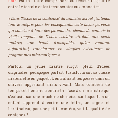
noir
’ est là : faire comprendre au lecteur le gouffre
entre le terrain et les technocrates aux manettes.
« Dans ‘l’école de la confiance’ du ministre actuel, j’entends
tout le mépris pour les enseignants, cette façon perverse
qui consiste à faire des parents des clients. Je connais la
vieille rengaine de l’échec scolaire attribué aux seuls
maîtres, une bande d’incapables qu’on voudrait,
aujourd’hui, transformer en simples exécuteurs de
programmes informatiques. »
Parfois, un jeune maître surgit, plein d’idées
originales, pédagogue parfait, transformant sa classe
maternelle en paquebot, entraînant les gosses dans un
univers apprenant mais vivant. Mais combien de
temps cet homme tiendra-t-il face à un ministre qui
s’extasie sur une machine chinoise sur laquelle «
un
enfant apprend à écrire une lettre, un signe, et
l’ordinateur, par une petite caméra, voit la qualité de
ce signe
» ?