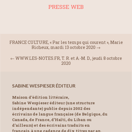
PRESSE WEB
FRANCE CULTURE, « Par les temps qui courent », Marie
Richeux, mardi 13 octobre 2020
→
←
WWW.LES-NOTES.FR, T. R. et A.-M. D., jeudi 8 octobre
2020
SABINE WESPIESER ÉDITEUR
Maison d’édition littéraire,
Sabine Wespieser éditeur (une structure
indépendante) publie depuis 2002 des
écrivains de langue française (de Belgique, du
Canada, de France, d’Haïti, du Liban ou
d’ailleurs) et des écrivains traduits en
français, à une cadence de dix titres par an.