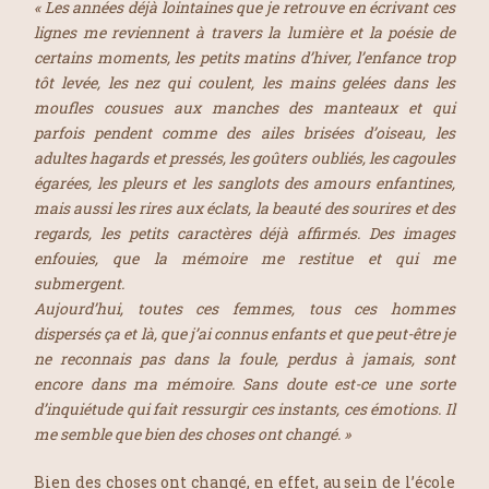
« Les années déjà lointaines que je retrouve en écrivant ces
lignes me reviennent à travers la lumière et la poésie de
certains moments, les petits matins d’hiver, l’enfance trop
tôt levée, les nez qui coulent, les mains gelées dans les
moufles cousues aux manches des manteaux et qui
parfois pendent comme des ailes brisées d’oiseau, les
adultes hagards et pressés, les goûters oubliés, les cagoules
égarées, les pleurs et les sanglots des amours enfantines,
mais aussi les rires aux éclats, la beauté des sourires et des
regards, les petits caractères déjà affirmés. Des images
enfouies, que la mémoire me restitue et qui me
submergent.
Aujourd’hui, toutes ces femmes, tous ces hommes
dispersés ça et là, que j’ai connus enfants et que peut-être je
ne reconnais pas dans la foule, perdus à jamais, sont
encore dans ma mémoire. Sans doute est-ce une sorte
d’inquiétude qui fait ressurgir ces instants, ces émotions. Il
me semble que bien des choses ont changé. »
Bien des choses ont changé, en effet, au sein de l’école