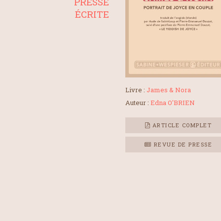
PRESSE
ÉCRITE
Livre :
James & Nora
Auteur :
Edna O'BRIEN
ARTICLE COMPLET
REVUE DE PRESSE