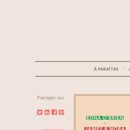
À PARAÎTRE
Partager sur
: