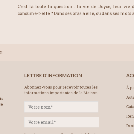
C’est là toute la question : la vie de Joyce, leur vie
consume-t-elle ? Dans ses bras à elle, ou dans ses mots à 
21
LETTRE D’INFORMATION
AC
Abonnez-vous pour recevoir toutes les
À pa
informations importantes de la Maison.
Aut
is
se
Cat
Ren
Droi