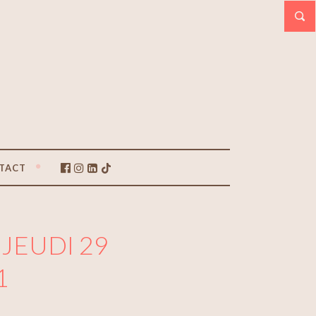
TACT
 JEUDI 29
1