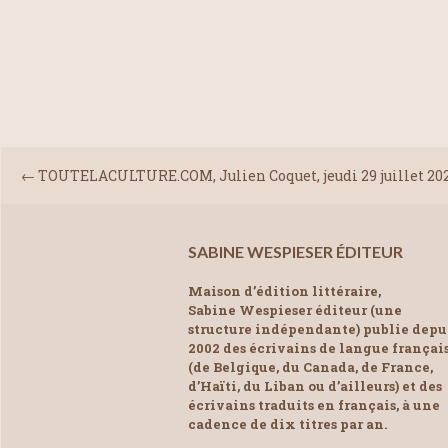
←
TOUTELACULTURE.COM, Julien Coquet, jeudi 29 juillet 20
SABINE WESPIESER ÉDITEUR
Maison d’édition littéraire,
Sabine Wespieser éditeur (une
structure indépendante) publie depu
2002 des écrivains de langue françai
(de Belgique, du Canada, de France,
d’Haïti, du Liban ou d’ailleurs) et des
écrivains traduits en français, à une
cadence de dix titres par an.